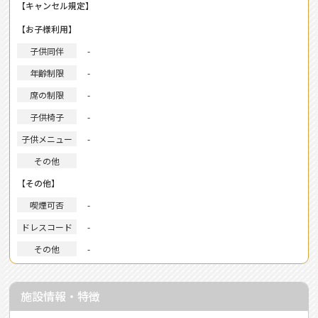
【キャンセル規定】
【お子様利用】
子供同伴
-
年齢制限
-
席の制限
-
子供椅子
-
子供メニュー
-
その他
【その他】
喫煙可否
-
ドレスコード
-
その他
-
施設情報・特徴