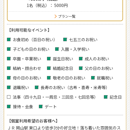
1名（税込）： 5000円
プラン一覧
【利用可能なイベント】
お食初め（百日の祝い）
七五三のお祝い
子どもの日のお祝い
入園・入学祝い
卒園・卒業祝い
誕生日祝い
成人のお祝い
結納・顔合わせ
結婚記念日
父の日のお祝い
母の日のお祝い
敬老の日のお祝い
就職祝い
退職祝い
長寿のお祝い（古希・喜寿・米寿等）
法事（四十九日・一周忌・三回忌・七回忌等）
記念日
接待・会食
デート
【個室利用希望のお客様へ】
ＪＲ 岡山駅 東口より徒歩3分の好立地！落ち着いた雰囲気のス