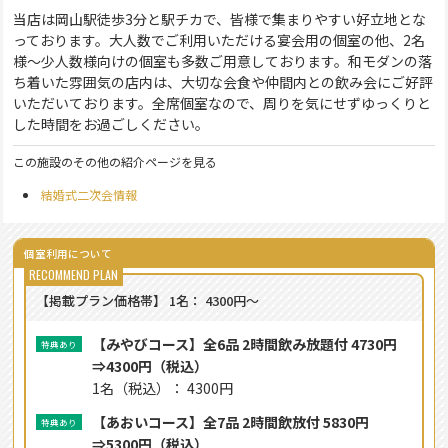
当店は岡山駅徒歩3分と駅チカで、皆様で集まりやすい好立地とな
っております。大人数でご利用いただける宴会用の個室の他、2名
様～少人数様向けの個室も多数ご用意しております。和モダンの落
ち着いた雰囲気の店内は、大切な会食や仲間内との飲み会にご好評
いただいております。全席個室なので、周りを気にせずゆっくりと
した時間をお過ごしください。
この施設のその他の紹介ページを見る
結婚式二次会情報
個室利用について
【掲載プラン価格帯】
1名： 4300円～
【みやびコース】全6品 2時間飲み放題付 4730円
⇒4300円（税込）
1名（税込）： 4300円
【あおいコース】全7品 2時間飲放付 5830円
⇒5300円（税込）