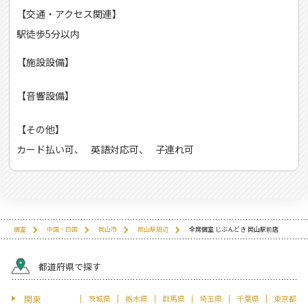
【交通・アクセス関連】
駅徒歩5分以内
【施設設備】
【音響設備】
【その他】
カード払い可
英語対応可
子連れ可
個室
中国・四国
岡山市
岡山駅周辺
全席個室 じぶんどき 岡山駅前店
都道府県で探す
関東
茨城県
栃木県
群馬県
埼玉県
千葉県
東京都