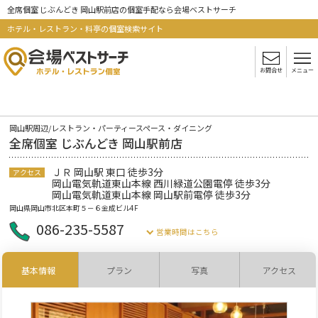
全席個室 じぶんどき 岡山駅前店の個室手配なら会場ベストサーチ
ホテル・レストラン・料亭の個室検索サイト
お問合せ
メニュー
岡山駅周辺/レストラン・パーティースペース・ダイニング
全席個室 じぶんどき 岡山駅前店
ＪＲ 岡山駅 東口 徒歩3分
アクセス
岡山電気軌道東山本線 西川緑道公園電停 徒歩3分
岡山電気軌道東山本線 岡山駅前電停 徒歩3分
岡山県岡山市北区本町５－６金成ビル4F
086-235-5587
営業時間はこちら
基本情報
プラン
写真
アクセス