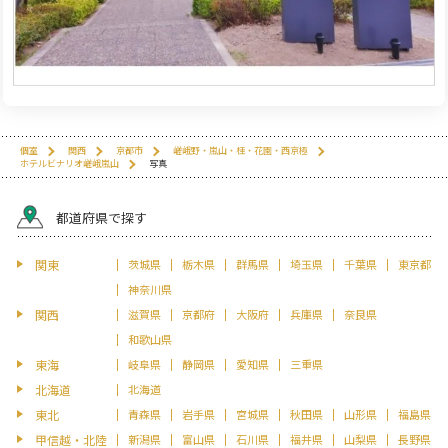
個室
関西
京都市
嵯峨野・嵐山・桂・花園・西京極
ホテルビナリオ嵯峨嵐山
写真
都道府県で探す
関東
茨城県
栃木県
群馬県
埼玉県
千葉県
東京都
神奈川県
関西
滋賀県
京都府
大阪府
兵庫県
奈良県
和歌山県
東海
岐阜県
静岡県
愛知県
三重県
北海道
北海道
東北
青森県
岩手県
宮城県
秋田県
山形県
福島県
甲信越・北陸
新潟県
富山県
石川県
福井県
山梨県
長野県