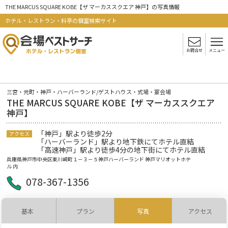
THE MARCUS SQUARE KOBE【ザ マーカススクエア 神戸】の写真情報
ホテル・レストラン・料亭の個室検索サイト
お問合せ
メニュー
三宮・元町・神戸・ハーバーランド/ゲストハウス・式場・宴会場
THE MARCUS SQUARE KOBE【ザ マーカススクエア
神戸】
「神戸」駅より徒歩2分
アクセス
「ハーバーランド」駅より地下鉄にてホテル直結
「高速神戸」駅より徒歩4分の地下街にてホテル直結
兵庫県神戸市中央区東川崎町１－３－５神戸ハーバーランド 神戸マリオットホテ
ル 内
078-367-1356
基本
プラン
写真
アクセス