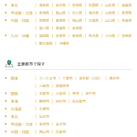
東北
青森県
岩手県
宮城県
秋田県
山形県
福島県
甲信越・北陸
新潟県
富山県
石川県
福井県
山梨県
長野県
中国・四国
鳥取県
島根県
岡山県
広島県
山口県
徳島県
香川県
愛媛県
高知県
九州・沖縄
福岡県
佐賀県
長崎県
熊本県
大分県
宮崎県
鹿児島県
沖縄県
主要都市で探す
関東
さいたま市
千葉市
東京都（23区）
横浜市
川崎市
相模原市
関西
京都市
大阪市
堺市
神戸市
東海
静岡市
浜松市
名古屋市
北海道
札幌市
東北
仙台市
甲信越・北陸
新潟市
金沢市
中国・四国
岡山市
広島市