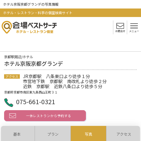
ホテル京阪京都グランデの写真情報
ホテル・レストラン・料亭の個室検索サイト
お問合せ
メニュー
京都駅周辺/ホテル
ホテル京阪京都グランデ
JR京都駅 八条東口より徒歩１分
アクセス
市営地下鉄 京都駅 南改札より徒歩２分
近鉄 京都駅 近鉄八条口より徒歩５分
京都府京都市南区東九条西山王町３１
075-661-0321
一休レストランから予約する
基本
プラン
写真
アクセス