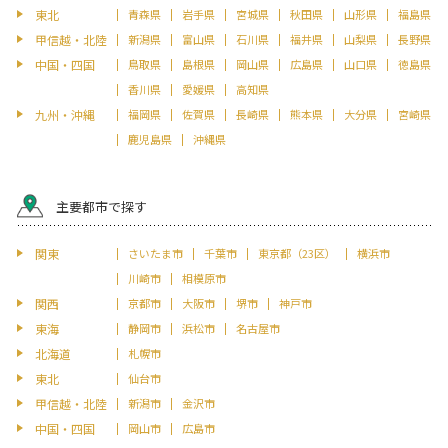
東北
青森県
岩手県
宮城県
秋田県
山形県
福島県
甲信越・北陸
新潟県
富山県
石川県
福井県
山梨県
長野県
中国・四国
鳥取県
島根県
岡山県
広島県
山口県
徳島県
香川県
愛媛県
高知県
九州・沖縄
福岡県
佐賀県
長崎県
熊本県
大分県
宮崎県
鹿児島県
沖縄県
主要都市で探す
関東
さいたま市
千葉市
東京都（23区）
横浜市
川崎市
相模原市
関西
京都市
大阪市
堺市
神戸市
東海
静岡市
浜松市
名古屋市
北海道
札幌市
東北
仙台市
甲信越・北陸
新潟市
金沢市
中国・四国
岡山市
広島市