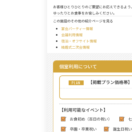
お客様ひとりひとりのご要望にお応えできるよう
ゆったりとお食事をお愉しみください。
この施設のその他の紹介ページを見る
宴会パーティー情報
会議利用情報
宿泊・オフサイト情報
結婚式二次会情報
個室利用について
【掲載プラン価格帯
【利用可能なイベント】
お食初め（百日の祝い）
七
卒園・卒業祝い
誕生日祝い