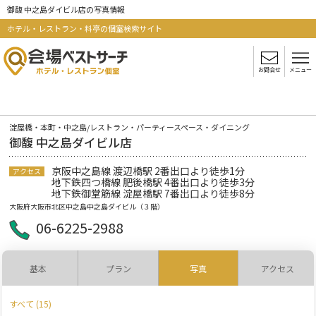
御馥 中之島ダイビル店の写真情報
ホテル・レストラン・料亭の個室検索サイト
お問合せ
メニュー
淀屋橋・本町・中之島/レストラン・パーティースペース・ダイニング
御馥 中之島ダイビル店
京阪中之島線 渡辺橋駅 2番出口より徒歩1分
アクセス
地下鉄四つ橋線 肥後橋駅 4番出口より徒歩3分
地下鉄御堂筋線 淀屋橋駅 7番出口より徒歩8分
大阪府大阪市北区中之島中之島ダイビル（３階）
06-6225-2988
基本
プラン
写真
アクセス
すべて (15)