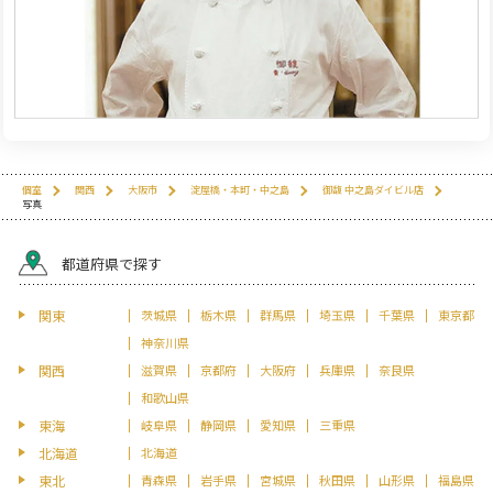
個室
関西
大阪市
淀屋橋・本町・中之島
御馥 中之島ダイビル店
写真
都道府県で探す
関東
茨城県
栃木県
群馬県
埼玉県
千葉県
東京都
神奈川県
関西
滋賀県
京都府
大阪府
兵庫県
奈良県
和歌山県
東海
岐阜県
静岡県
愛知県
三重県
北海道
北海道
東北
青森県
岩手県
宮城県
秋田県
山形県
福島県