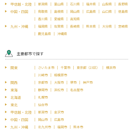
甲信越・北陸
新潟県
富山県
石川県
福井県
山梨県
長野県
中国・四国
鳥取県
島根県
岡山県
広島県
山口県
徳島県
香川県
愛媛県
高知県
九州・沖縄
福岡県
佐賀県
長崎県
熊本県
大分県
宮崎県
鹿児島県
沖縄県
主要都市で探す
関東
さいたま市
千葉市
東京都（23区）
横浜市
川崎市
相模原市
関西
京都市
大阪市
堺市
神戸市
東海
静岡市
浜松市
名古屋市
北海道
札幌市
東北
仙台市
甲信越・北陸
新潟市
金沢市
中国・四国
岡山市
広島市
九州・沖縄
北九州市
福岡市
熊本市