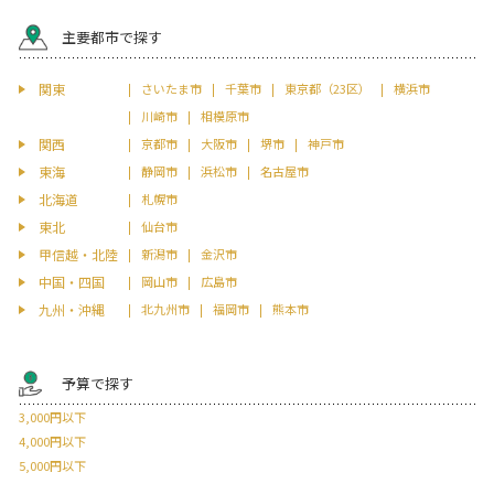
主要都市で探す
関東
さいたま市
千葉市
東京都（23区）
横浜市
川崎市
相模原市
関西
京都市
大阪市
堺市
神戸市
東海
静岡市
浜松市
名古屋市
北海道
札幌市
東北
仙台市
甲信越・北陸
新潟市
金沢市
中国・四国
岡山市
広島市
九州・沖縄
北九州市
福岡市
熊本市
予算で探す
3,000円以下
4,000円以下
5,000円以下