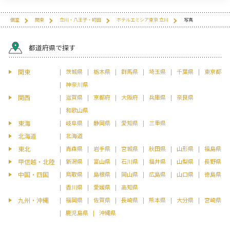
個室
関東
立川・八王子・町田
ホテルエミシア東京 立川
写真
都道府県で探す
関東
茨城県
栃木県
群馬県
埼玉県
千葉県
東京都
神奈川県
関西
滋賀県
京都府
大阪府
兵庫県
奈良県
和歌山県
東海
岐阜県
静岡県
愛知県
三重県
北海道
北海道
東北
青森県
岩手県
宮城県
秋田県
山形県
福島県
甲信越・北陸
新潟県
富山県
石川県
福井県
山梨県
長野県
中国・四国
鳥取県
島根県
岡山県
広島県
山口県
徳島県
香川県
愛媛県
高知県
九州・沖縄
福岡県
佐賀県
長崎県
熊本県
大分県
宮崎県
鹿児島県
沖縄県