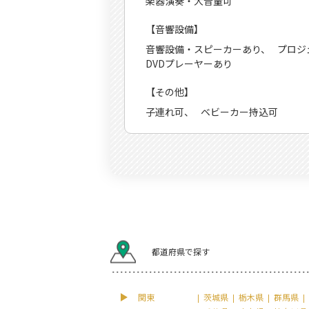
楽器演奏・大音量可
【音響設備】
音響設備・スピーカーあり
プロジ
DVDプレーヤーあり
【その他】
子連れ可
ベビーカー持込可
都道府県で探す
関東
茨城県
栃木県
群馬県