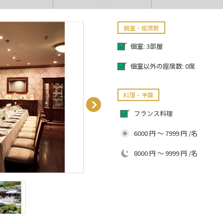
個室・座席数
個室: 3部屋
個室以外の座席数: 0席
料理・予算
フランス料理
6000 円 ～ 7999 円 /名
8000 円 ～ 9999 円 /名