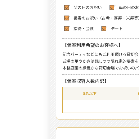
父の日のお祝い
母の日のお
長寿のお祝い（古希・喜寿・米寿等
接待・会食
デート
【個室利用希望のお客様へ】
記念パーティなどにもご利用頂ける貸切会
式場の華やかさは残しつつ隠れ家的要素を
本格庭園の緑豊かな貸切会場でお祝いのパ
【個室収容人数内訳】
5名以下