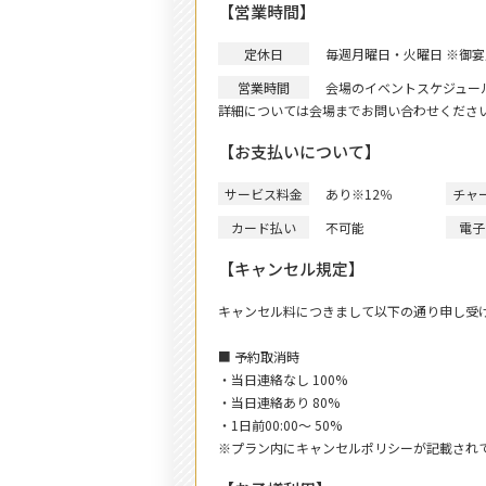
【営業時間】
定休日
毎週月曜日・火曜日 ※御
営業時間
会場のイベントスケジュー
詳細については会場までお問い合わせくださ
【お支払いについて】
サービス料金
あり
※12％
チャ
カード払い
不可能
電子
【キャンセル規定】
キャンセル料につきまして以下の通り申し受
■ 予約取消時
・当日連絡なし 100%
・当日連絡あり 80%
・1日前00:00〜 50%
※プラン内にキャンセルポリシーが記載され