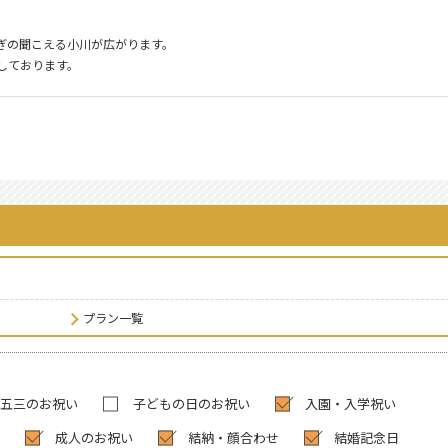
ぎの聞こえる小川が広がります。
しております。
。
】
プラン一覧
五三のお祝い
子どもの日のお祝い
入園・入学祝い
成人のお祝い
結納・顔合わせ
結婚記念日