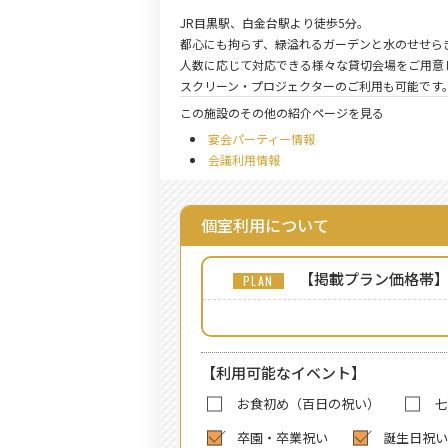
JR目黒駅、白金台駅より徒歩5分。
都心にも拘らず、緑溢れるガーデンと水のせせら
人数に応じて対応できる様々な貸切会場をご用意
スクリーン・プロジェクターのご利用も可能です
この施設のその他の紹介ページを見る
宴会パーティー情報
会議利用情報
個室利用について
【掲載プラン価格帯
【利用可能なイベント】
お食初め（百日の祝い）
七
卒園・卒業祝い
誕生日祝い