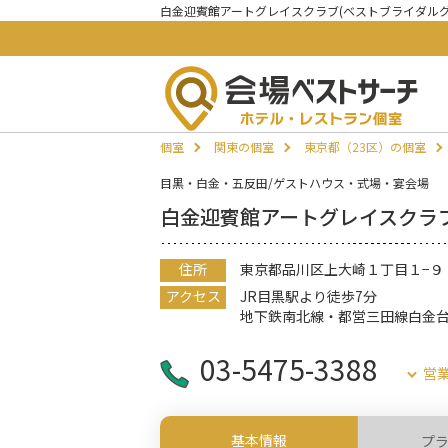
白金迎賓館アートグレイスクラブ(ベストブライダル
個室
関東の個室
東京都（23区）の個室
目黒・白金・五反田/ゲストハウス・式場・宴会場
白金迎賓館アートグレイスクラブ
住所
東京都品川区上大崎１丁目１−９
アクセス
JR目黒駅より徒歩7分
地下鉄南北線・都営三田線白金台
03-5475-3388
営
基本情報
プ