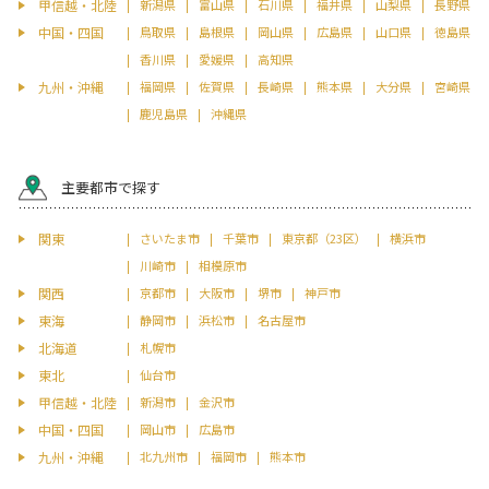
甲信越・北陸
新潟県
富山県
石川県
福井県
山梨県
長野県
中国・四国
鳥取県
島根県
岡山県
広島県
山口県
徳島県
香川県
愛媛県
高知県
九州・沖縄
福岡県
佐賀県
長崎県
熊本県
大分県
宮崎県
鹿児島県
沖縄県
主要都市で探す
関東
さいたま市
千葉市
東京都（23区）
横浜市
川崎市
相模原市
関西
京都市
大阪市
堺市
神戸市
東海
静岡市
浜松市
名古屋市
北海道
札幌市
東北
仙台市
甲信越・北陸
新潟市
金沢市
中国・四国
岡山市
広島市
九州・沖縄
北九州市
福岡市
熊本市