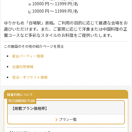
10000 円 ～ 11999 円 /名
10000 円 ～ 11999 円 /名
ゆりかもめ「台場駅」直結。ご利用の目的に応じて最適な会場をお
選びいただけます。また、ご宴席に応じて洋食または中国料理の正
餐コースなど多彩なスタイルのお料理をご提供いたします。
この施設のその他の紹介ページを見る
宴会パーティー情報
会議利用情報
宿泊・オフサイト情報
個室利用について
【掲載プラン価格帯】
プラン一覧