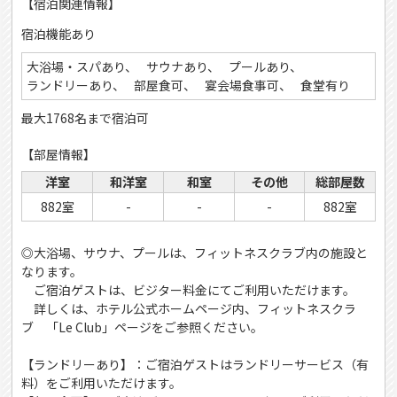
【宿泊関連情報】
宿泊機能あり
大浴場・スパあり
サウナあり
プールあり
ランドリーあり
部屋食可
宴会場食事可
食堂有り
最大1768名まで宿泊可
【部屋情報】
洋室
和洋室
和室
その他
総部屋数
882室
-
-
-
882室
◎大浴場、サウナ、プールは、フィットネスクラブ内の施設と
なります。
ご宿泊ゲストは、ビジター料金にてご利用いただけます。
詳しくは、ホテル公式ホームページ内、フィットネスクラ
ブ 「Le Club」ページをご参照ください。
【ランドリーあり】：ご宿泊ゲストはランドリーサービス（有
料）をご利用いただけます。