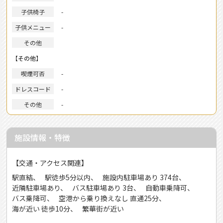
子供椅子
-
子供メニュー
-
その他
【その他】
喫煙可否
-
ドレスコード
-
その他
-
施設情報・特徴
【交通・アクセス関連】
駅直結
駅徒歩5分以内
施設内駐車場あり 374台
近隣駐車場あり
バス駐車場あり 3台
自動車乗降可
バス乗降可
空港から乗り換えなし 直通25分
海が近い 徒歩10分
繁華街が近い