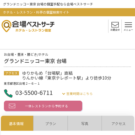
グランドニッコー東京 台場の個室手配なら会場ベストサーチ
ホテル・レストラン・料亭の個室検索サイト
お問合せ
メニュー
お台場・豊洲・勝どき/ホテル
グランドニッコー東京 台場
ゆりかもめ「台場駅」直結
アクセス
りんかい線「東京テレポート駅」より徒歩10分
東京都港区台場２－６－１
03-5500-6711
営業時間はこちら
一休レストランから予約する
基本情報
プラン
写真
アクセス