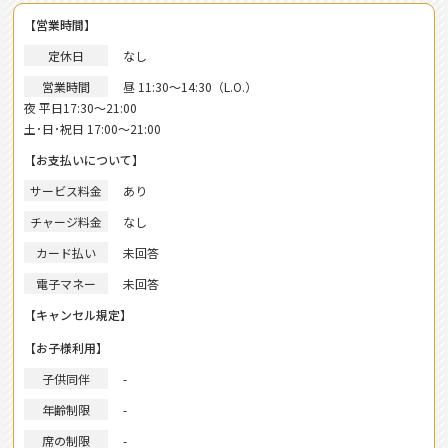
【営業時間】
定休日
なし
営業時間
昼 11:30～14:30（L.O.）
夜 平日17:30～21:00
土･日･祝日 17:00～21:00
【お支払いについて】
サービス料金
あり
チャージ料金
なし
カード払い
未回答
電子マネー
未回答
【キャンセル規定】
【お子様利用】
子供同伴
-
年齢制限
-
席の制限
-