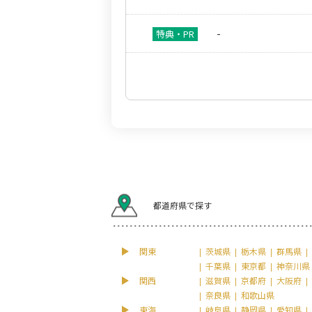
-
都道府県で探す
関東
茨城県
栃木県
群馬県
千葉県
東京都
神奈川県
関西
滋賀県
京都府
大阪府
奈良県
和歌山県
東海
岐阜県
静岡県
愛知県