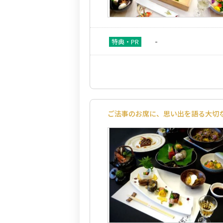
-
ご法事のお席に、思い出を語る大切