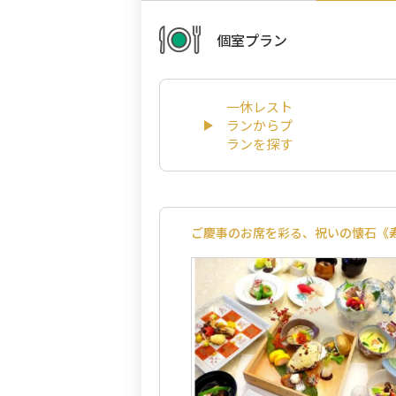
個室プラン
一休レスト
ランからプ
ランを探す
ご慶事のお席を彩る、祝いの懐石《