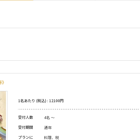
寿》
1名あたり (税込) : 12100円
受付人数
4名 ～
受付期間
通年
プランに
料理、税