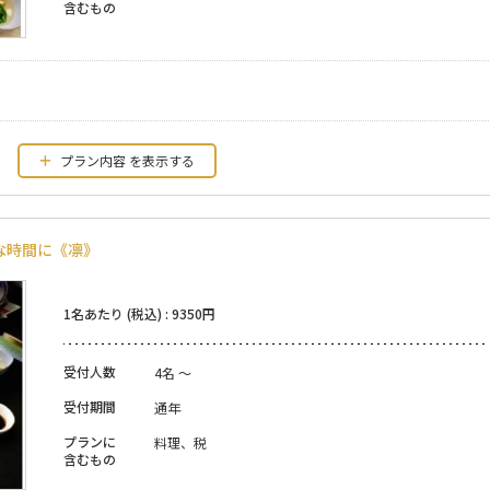
含むもの
プラン内容
な時間に《凛》
1名あたり (税込) : 9350円
受付人数
4名 ～
受付期間
通年
プランに
料理、税
含むもの