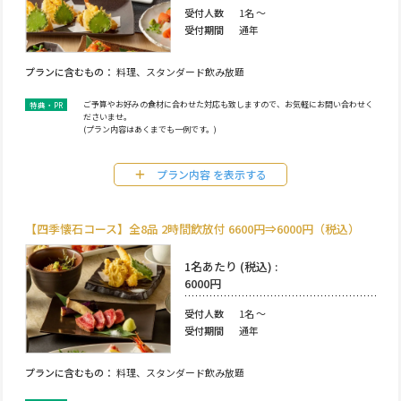
受付人数
1名 ～
受付期間
通年
プランに含むもの
料理、スタンダード飲み放題
ご予算やお好みの食材に合わせた対応も致しますので、お気軽にお問い合わせく
ださいませ。
(プラン内容はあくまでも一例です。)
プラン内容
【四季懐石コース】全8品 2時間飲放付 6600円⇒6000円（税込）
1名あたり (税込) :
6000円
受付人数
1名 ～
受付期間
通年
プランに含むもの
料理、スタンダード飲み放題