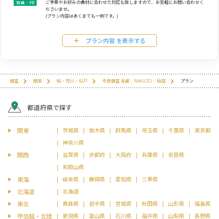
ご予算やお好みの食材に合わせた対応も致しますので、お気軽にお問い合わせく
ださいませ。
(プラン内容はあくまでも一例です。)
プラン内容
個室
関東
柏・市川・松戸
全席個室 楽蔵‐RAKUZO‐ 柏店
プラン
都道府県で探す
関東
茨城県
栃木県
群馬県
埼玉県
千葉県
東京都
神奈川県
関西
滋賀県
京都府
大阪府
兵庫県
奈良県
和歌山県
東海
岐阜県
静岡県
愛知県
三重県
北海道
北海道
東北
青森県
岩手県
宮城県
秋田県
山形県
福島県
甲信越・北陸
新潟県
富山県
石川県
福井県
山梨県
長野県