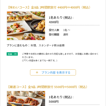
【味わいコース】全8品 2時間飲放付 4400円⇒4000円（税込）
1名あたり (税込) :
4300円
受付人数
1名 ～
受付期間
通年
プランに含むもの
料理、スタンダード飲み放題
ご予算やお好みの食材に合わせた対応も致しますので、お気軽にお問い合わせく
ださいませ。
(プラン内容はあくまでも一例です。)
プラン内容
【厳選コース】全9品 2時間飲放付 5500円⇒5000円（税込）
1名あたり (税込) :
5000円