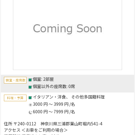
個室: 2部屋
個室・座席数
個室以外の座席数: 0席
イタリアン・洋食
その他多国籍料理
料理・予算
3000 円 ～ 3999 円 /名
6000 円 ～ 7999 円 /名
住所 〒240-0112 神奈川県三浦郡葉山町堀内541-4
アクセス ＜お車をご利用の場合＞