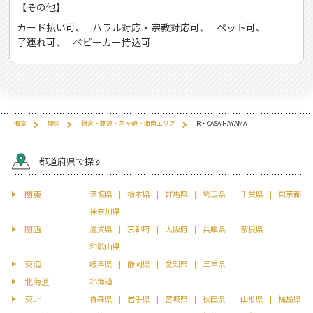
【その他】
カード払い可
ハラル対応・宗教対応可
ペット可
子連れ可
ベビーカー持込可
個室
関東
鎌倉・藤沢・茅ヶ崎・湘南エリア
R・CASA HAYAMA
都道府県で探す
関東
茨城県
栃木県
群馬県
埼玉県
千葉県
東京都
神奈川県
関西
滋賀県
京都府
大阪府
兵庫県
奈良県
和歌山県
東海
岐阜県
静岡県
愛知県
三重県
北海道
北海道
東北
青森県
岩手県
宮城県
秋田県
山形県
福島県