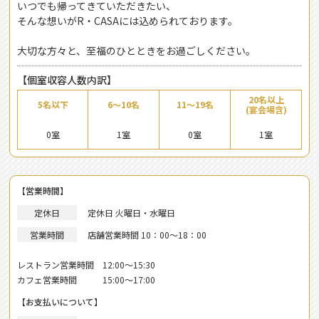
いつでも帰ってきていただきたい、
そんな想いがR・CASAには込められております。
大切な方々と、至福のひとときをお過ごしください。
【個室収容人数内訳】
20名以上
5名以下
6～10名
11～19名
(宴会場含)
0室
1室
0室
1室
【営業時間】
定休日
定休日 火曜日・水曜日
営業時間
店舗営業時間 10：00～18：00
レストラン営業時間 12:00〜15:30
カフェ営業時間 15:00〜17:00
【お支払いについて】