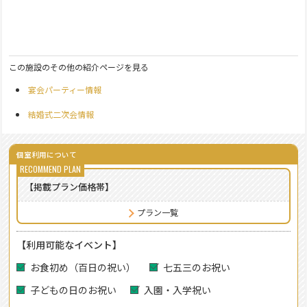
この施設のその他の紹介ページを見る
宴会パーティー情報
結婚式二次会情報
個室利用について
【掲載プラン価格帯】
プラン一覧
【利用可能なイベント】
お食初め（百日の祝い）
七五三のお祝い
子どもの日のお祝い
入園・入学祝い