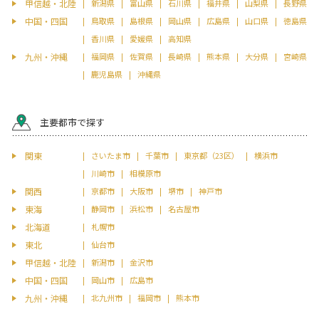
甲信越・北陸
新潟県
富山県
石川県
福井県
山梨県
長野県
中国・四国
鳥取県
島根県
岡山県
広島県
山口県
徳島県
香川県
愛媛県
高知県
九州・沖縄
福岡県
佐賀県
長崎県
熊本県
大分県
宮崎県
鹿児島県
沖縄県
主要都市で探す
関東
さいたま市
千葉市
東京都（23区）
横浜市
川崎市
相模原市
関西
京都市
大阪市
堺市
神戸市
東海
静岡市
浜松市
名古屋市
北海道
札幌市
東北
仙台市
甲信越・北陸
新潟市
金沢市
中国・四国
岡山市
広島市
九州・沖縄
北九州市
福岡市
熊本市