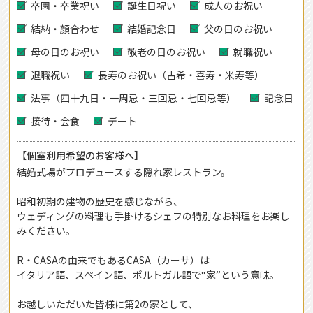
卒園・卒業祝い
誕生日祝い
成人のお祝い
結納・顔合わせ
結婚記念日
父の日のお祝い
母の日のお祝い
敬老の日のお祝い
就職祝い
退職祝い
長寿のお祝い（古希・喜寿・米寿等）
法事（四十九日・一周忌・三回忌・七回忌等）
記念日
接待・会食
デート
【個室利用希望のお客様へ】
結婚式場がプロデュースする隠れ家レストラン。
昭和初期の建物の歴史を感じながら、
ウェディングの料理も手掛けるシェフの特別なお料理をお楽し
みください。
R・CASAの由来でもあるCASA（カーサ）は
イタリア語、スペイン語、ポルトガル語で“家”という意味。
お越しいただいた皆様に第2の家として、