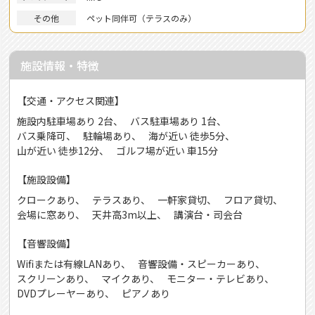
その他
ペット同伴可（テラスのみ）
施設情報・特徴
【交通・アクセス関連】
施設内駐車場あり 2台
バス駐車場あり 1台
バス乗降可
駐輪場あり
海が近い 徒歩5分
山が近い 徒歩12分
ゴルフ場が近い 車15分
【施設設備】
クロークあり
テラスあり
一軒家貸切
フロア貸切
会場に窓あり
天井高3m以上
講演台・司会台
【音響設備】
Wifiまたは有線LANあり
音響設備・スピーカーあり
スクリーンあり
マイクあり
モニター・テレビあり
DVDプレーヤーあり
ピアノあり