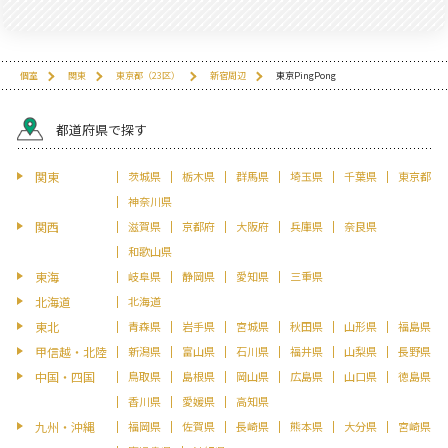
個室
関東
東京都（23区）
新宿周辺
東京PingPong
都道府県で探す
関東
茨城県
栃木県
群馬県
埼玉県
千葉県
東京都
神奈川県
関西
滋賀県
京都府
大阪府
兵庫県
奈良県
和歌山県
東海
岐阜県
静岡県
愛知県
三重県
北海道
北海道
東北
青森県
岩手県
宮城県
秋田県
山形県
福島県
甲信越・北陸
新潟県
富山県
石川県
福井県
山梨県
長野県
中国・四国
鳥取県
島根県
岡山県
広島県
山口県
徳島県
香川県
愛媛県
高知県
九州・沖縄
福岡県
佐賀県
長崎県
熊本県
大分県
宮崎県