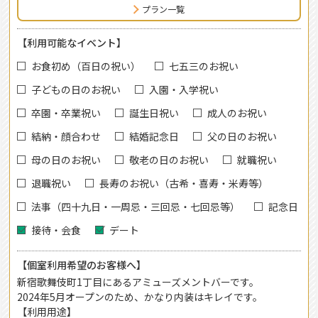
プラン一覧
【利用可能なイベント】
お食初め（百日の祝い）
七五三のお祝い
子どもの日のお祝い
入園・入学祝い
卒園・卒業祝い
誕生日祝い
成人のお祝い
結納・顔合わせ
結婚記念日
父の日のお祝い
母の日のお祝い
敬老の日のお祝い
就職祝い
退職祝い
長寿のお祝い（古希・喜寿・米寿等）
法事（四十九日・一周忌・三回忌・七回忌等）
記念日
接待・会食
デート
【個室利用希望のお客様へ】
新宿歌舞伎町1丁目にあるアミューズメントバーです。
2024年5月オープンのため、かなり内装はキレイです。
【利用用途】