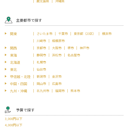
鹿児島県
沖縄県
主要都市で探す
関東
さいたま市
千葉市
東京都（23区）
横浜市
川崎市
相模原市
関西
京都市
大阪市
堺市
神戸市
東海
静岡市
浜松市
名古屋市
北海道
札幌市
東北
仙台市
甲信越・北陸
新潟市
金沢市
中国・四国
岡山市
広島市
九州・沖縄
北九州市
福岡市
熊本市
予算で探す
3,000円以下
4,000円以下