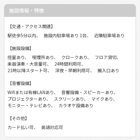
施設情報・特徴
【交通・アクセス関連】
駅徒歩5分以内
施設内駐車場あり 1台
近隣駐車場あり
【施設設備】
控室あり
喫煙所あり
クロークあり
フロア貸切
楽器演奏・大音量可
24時間利用可
21時以降スタート可
深夜・早朝利用可
搬入口あり
【音響設備】
Wifiまたは有線LANあり
音響設備・スピーカーあり
プロジェクターあり
スクリーンあり
マイクあり
モニター・テレビあり
カラオケ設備あり
【その他】
カード払い可
英語対応可