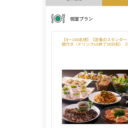
個室プラン
【4～100名様】【定番のスタンダ
間付き（ドリンクLO終了30分前）《税