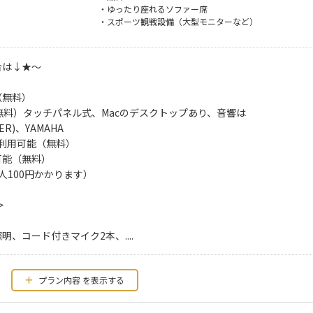
・ゆったり座れるソファー席
・スポーツ観戦設備（大型モニターなど）
合は↓★～
（無料）
無料）タッチパネル式、Macのデスクトップあり、音響は
AYER)、YAMAHA
利用可能（無料）
可能（無料）
人100円かかります）
>
、コード付きマイク2本、....
プラン内容