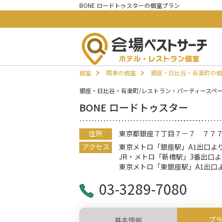
BONE ロードトゥスターの個室プラン
個室
関東の個室
銀座・日比谷・有楽町の個
銀座・日比谷・有楽町/レストラン・パーティースペ
BONE ロードトゥスター
住所
東京都銀座７丁目７－７ ７７
アクセス
東京メトロ「銀座駅」A1出口よ
JR・メトロ「新橋駅」3番出口よ
東京メトロ「東銀座駅」A1出口
03-3289-7080
プ
基本情報