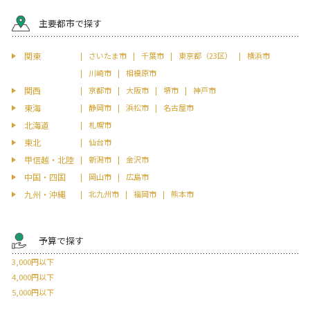
主要都市で探す
関東
さいたま市
千葉市
東京都（23区）
横浜市
川崎市
相模原市
関西
京都市
大阪市
堺市
神戸市
東海
静岡市
浜松市
名古屋市
北海道
札幌市
東北
仙台市
甲信越・北陸
新潟市
金沢市
中国・四国
岡山市
広島市
九州・沖縄
北九州市
福岡市
熊本市
予算で探す
3,000円以下
4,000円以下
5,000円以下