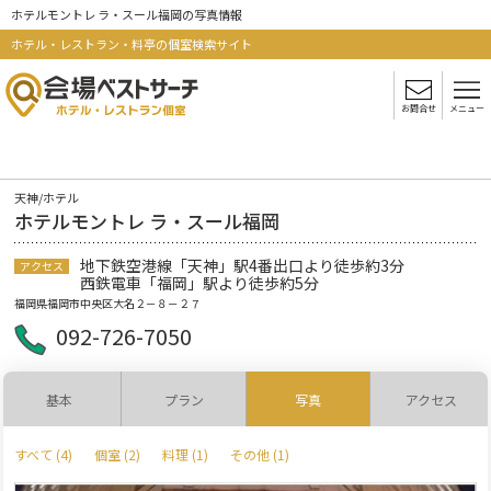
ホテルモントレ ラ・スール福岡の写真情報
ホテル・レストラン・料亭の個室検索サイト
お問合せ
メニュー
天神/ホテル
ホテルモントレ ラ・スール福岡
地下鉄空港線「天神」駅4番出口より徒歩約3分
アクセス
西鉄電車「福岡」駅より徒歩約5分
福岡県福岡市中央区大名２－８－２７
092-726-7050
基本
プラン
写真
アクセス
すべて (4)
個室 (2)
料理 (1)
その他 (1)