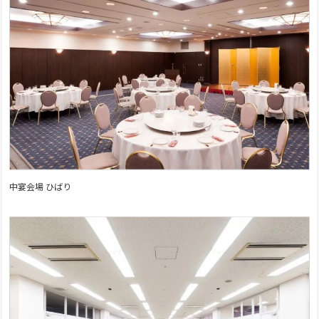
中宴会場 ひばり