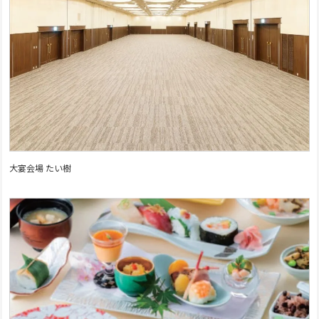
大宴会場 たい樹