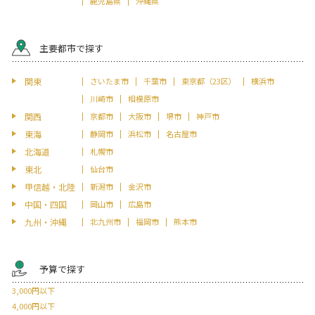
鹿児島県
沖縄県
主要都市で探す
関東
さいたま市
千葉市
東京都（23区）
横浜市
川崎市
相模原市
関西
京都市
大阪市
堺市
神戸市
東海
静岡市
浜松市
名古屋市
北海道
札幌市
東北
仙台市
甲信越・北陸
新潟市
金沢市
中国・四国
岡山市
広島市
九州・沖縄
北九州市
福岡市
熊本市
予算で探す
3,000円以下
4,000円以下