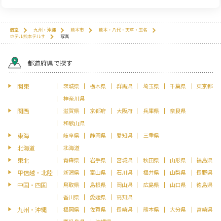
個室
九州・沖縄
熊本市
熊本・八代・天草・玉名
ホテル熊本テルサ
写真
都道府県で探す
関東
茨城県
栃木県
群馬県
埼玉県
千葉県
東京都
神奈川県
関西
滋賀県
京都府
大阪府
兵庫県
奈良県
和歌山県
東海
岐阜県
静岡県
愛知県
三重県
北海道
北海道
東北
青森県
岩手県
宮城県
秋田県
山形県
福島県
甲信越・北陸
新潟県
富山県
石川県
福井県
山梨県
長野県
中国・四国
鳥取県
島根県
岡山県
広島県
山口県
徳島県
香川県
愛媛県
高知県
九州・沖縄
福岡県
佐賀県
長崎県
熊本県
大分県
宮崎県