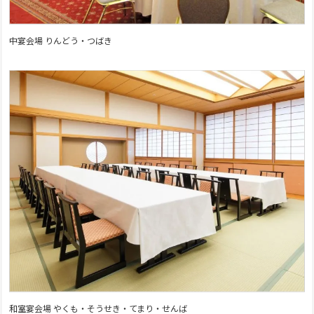
中宴会場 りんどう・つばき
和室宴会場 やくも・そうせき・てまり・せんば