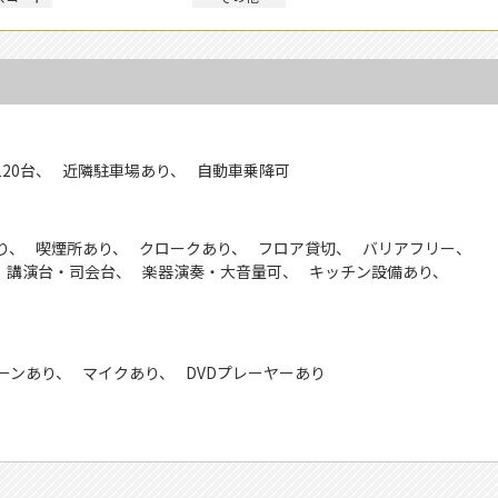
20台
近隣駐車場あり
自動車乗降可
り
喫煙所あり
クロークあり
フロア貸切
バリアフリー
講演台・司会台
楽器演奏・大音量可
キッチン設備あり
ーンあり
マイクあり
DVDプレーヤーあり