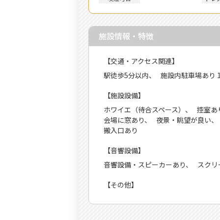
施設情報・特徴
【交通・アクセス関連】
駅徒歩5分以内
施設内駐車場あり 1
【施設設備】
ホワイエ（待合スペース）
控室あ
会場に窓あり
夜景・眺望が良い
搬入口あり
【音響設備】
音響設備・スピーカーあり
スクリ
【その他】