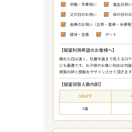
卒園・卒業祝い
誕生日祝い
父の日のお祝い
母の日のお
長寿のお祝い（古希・喜寿・米寿等
接待・会食
デート
【個室利用希望のお客様へ】
晴れた日は遠く、牡鹿半島まで見えるロケ
にも最適です。お子様のお食い初めは勿論
家族の絆と感動をデザインさせて頂きます
【個室収容人数内訳】
5名以下
0室