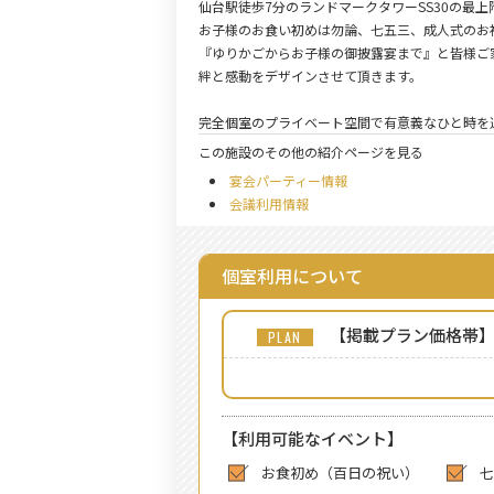
仙台駅徒歩7分のランドマークタワーSS30の最
お子様のお食い初めは勿論、七五三、成人式のお
『ゆりかごからお子様の御披露宴まで』と皆様ご
絆と感動をデザインさせて頂きます。
完全個室のプライベート空間で有意義なひと時を
この施設のその他の紹介ページを見る
宴会パーティー情報
会議利用情報
個室利用について
【掲載プラン価格帯
【利用可能なイベント】
お食初め（百日の祝い）
七