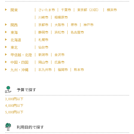
関東
さいたま市
千葉市
東京都（23区）
横浜市
川崎市
相模原市
関西
京都市
大阪市
堺市
神戸市
東海
静岡市
浜松市
名古屋市
北海道
札幌市
東北
仙台市
甲信越・北陸
新潟市
金沢市
中国・四国
岡山市
広島市
九州・沖縄
北九州市
福岡市
熊本市
予算で探す
3,000円以下
4,000円以下
5,000円以下
利用目的で探す