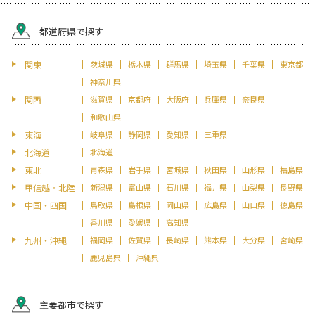
都道府県で探す
関東
茨城県
栃木県
群馬県
埼玉県
千葉県
東京都
神奈川県
関西
滋賀県
京都府
大阪府
兵庫県
奈良県
和歌山県
東海
岐阜県
静岡県
愛知県
三重県
北海道
北海道
東北
青森県
岩手県
宮城県
秋田県
山形県
福島県
甲信越・北陸
新潟県
富山県
石川県
福井県
山梨県
長野県
中国・四国
鳥取県
島根県
岡山県
広島県
山口県
徳島県
香川県
愛媛県
高知県
九州・沖縄
福岡県
佐賀県
長崎県
熊本県
大分県
宮崎県
鹿児島県
沖縄県
主要都市で探す