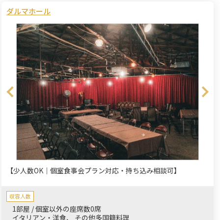
ダルマホール
【少人数OK｜個室食事会プラン対応・持ち込み相談可】
収容人数
1部屋 / 個室以外の座席数0席
イタリアン・洋食
その他多国籍料理