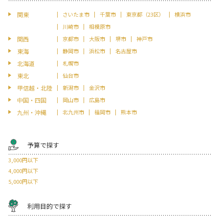
関東
さいたま市
千葉市
東京都（23区）
横浜市
川崎市
相模原市
関西
京都市
大阪市
堺市
神戸市
東海
静岡市
浜松市
名古屋市
北海道
札幌市
東北
仙台市
甲信越・北陸
新潟市
金沢市
中国・四国
岡山市
広島市
九州・沖縄
北九州市
福岡市
熊本市
予算で探す
3,000円以下
4,000円以下
5,000円以下
利用目的で探す