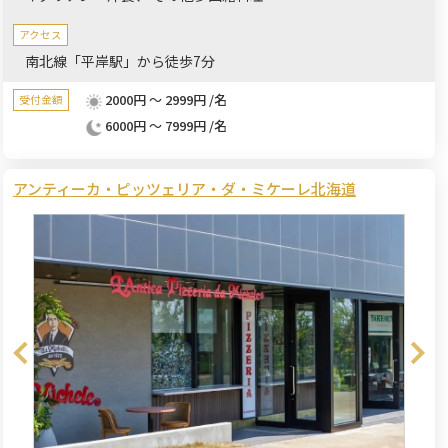
アクセス
南北線「平岸駅」から徒歩7分
2000円 ～ 2999円 /名
受付金額
6000円 ～ 7999円 /名
アンティーカ・ピッツェリア・ダ・ミケーレ北海道