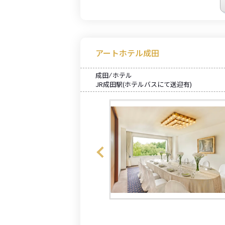
アートホテル成田
成田 ⁄ ホテル
JR成田駅(ホテルバスにて送迎有)