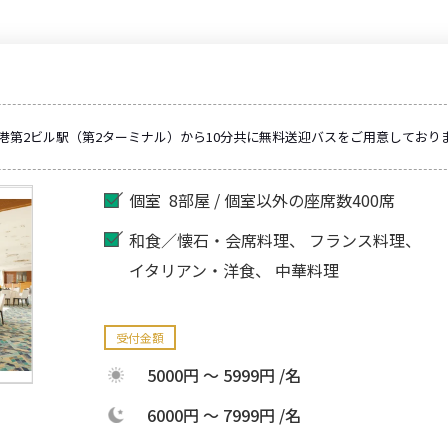
港第2ビル駅（第2ターミナル）から10分共に無料送迎バスをご用意しており
個室
8部屋 / 個室以外の座席数400席
和食／懐石・会席料理
フランス料理
イタリアン・洋食
中華料理
受付金額
5000円 ～ 5999円 /名
6000円 ～ 7999円 /名