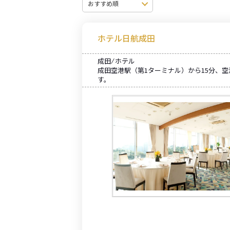
ホテル日航成田
成田 ⁄ ホテル
成田空港駅（第1ターミナル）から15分、空
す。