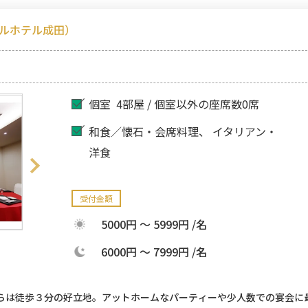
ルホテル成田）
個室
4部屋 / 個室以外の座席数0席
和食／懐石・会席料理
イタリアン・
洋食
受付金額
5000円 ～ 5999円 /名
6000円 ～ 7999円 /名
らは徒歩３分の好立地。アットホームなパーティーや少人数での宴会に