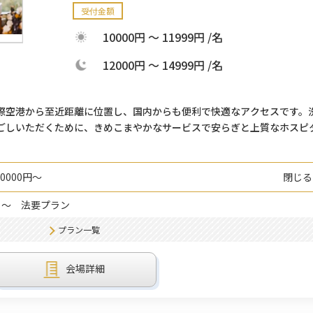
受付金額
10000円 ～ 11999円 /名
12000円 ～ 14999円 /名
国際空港から至近距離に位置し、国内からも便利で快適なアクセスです。
ごしいただくために、きめこまやかなサービスで安らぎと上質なホスピ
0000円～
閉じる
 ～
法要プラン
プラン一覧
会場詳細