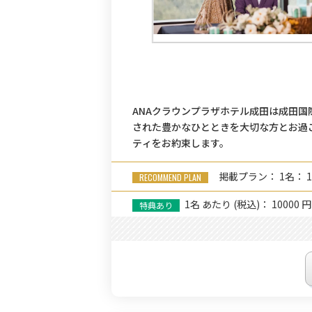
ANAクラウンプラザホテル成田は成田
された豊かなひとときを大切な方とお過
ティをお約束します。
掲載プラン： 1名： 1
1名
あたり
(税込)： 10000 円