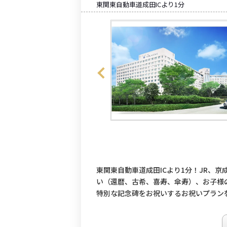
東関東自動車道成田ICより1分
東関東自動車道成田ICより1分！JR、
い（還暦、古希、喜寿、傘寿）、お子様
特別な記念碑をお祝いするお祝いプラン