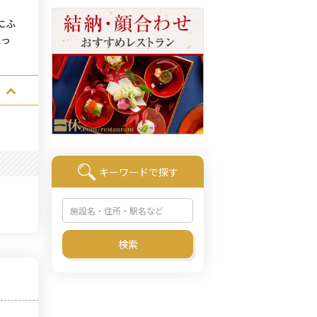
にふ
ゆっ
キーワードで探す