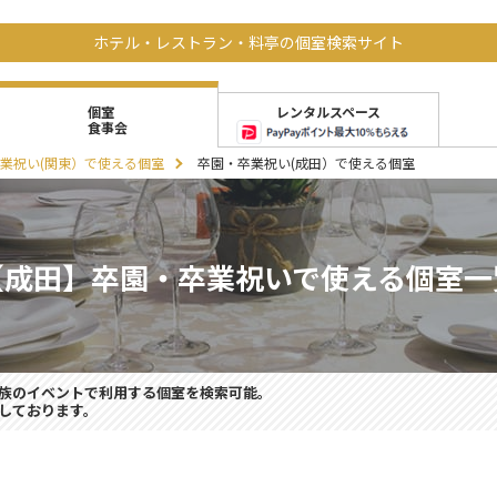
ホテル・レストラン・料亭の個室検索サイト
レンタルスペース
個室
食事会
業祝い(関東）で使える個室
卒園・卒業祝い(成田）で使える個室
【成田】卒園・卒業祝いで使える個室一
族のイベントで利用する個室を検索可能。
しております。