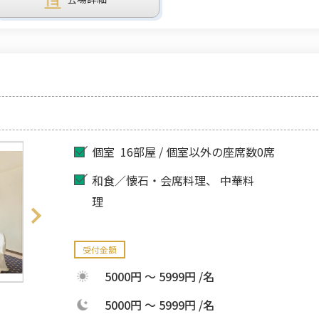
個室
16部屋 / 個室以外の座席数0席
和食／懐石・会席料理
中華料
理
受付金額
5000円 ～ 5999円 /名
5000円 ～ 5999円 /名