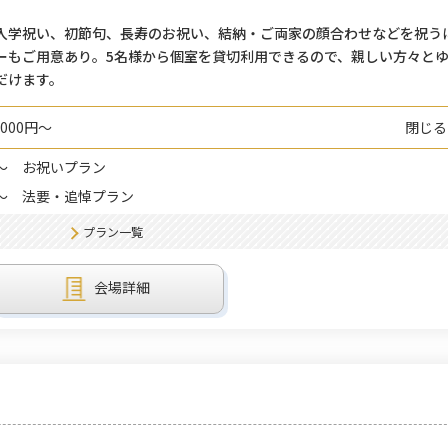
入学祝い、初節句、長寿のお祝い、結納・ご両家の顔合わせなどを祝う
ーもご用意あり。5名様から個室を貸切利用できるので、親しい方々と
だけます。
000円～
閉じる
～
お祝いプラン
～
法要・追悼プラン
プラン一覧
会場詳細