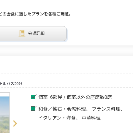
どの会食に適したプランを各種ご用意。
会場詳細
トルバス20分
個室
6部屋 / 個室以外の座席数0席
和食／懐石・会席料理
フランス料理
イタリアン・洋食
中華料理