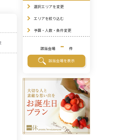
選択エリアを変更
エリアを絞り込む
予算・人数・条件変更
-
ま
該当会場
件
該当会場を表示