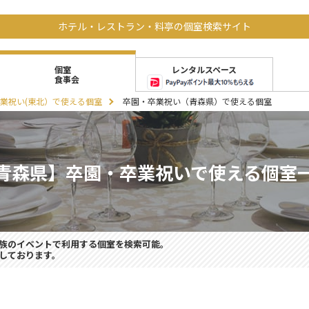
ホテル・レストラン・料亭の個室検索サイト
レンタルスペース
個室
食事会
業祝い(東北）で使える個室
卒園・卒業祝い（青森県）で使える個室
青森県】卒園・卒業祝いで使える個室
族のイベントで利用する個室を検索可能。
しております。