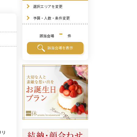
選択エリアを変更
予算・人数・条件変更
-
該当会場
件
該当会場を表示
リリ