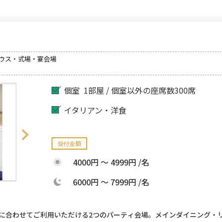
ハウス・式場・宴会場
個室
1部屋 / 個室以外の座席数300席
イタリアン・洋食
受付金額
4000円 ～ 4999円 /名
6000円 ～ 7999円 /名
途に合わせてご利用いただける2つのパーティ会場。メインダイニング・