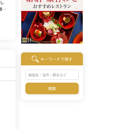
用し
間。
キーワードで探す