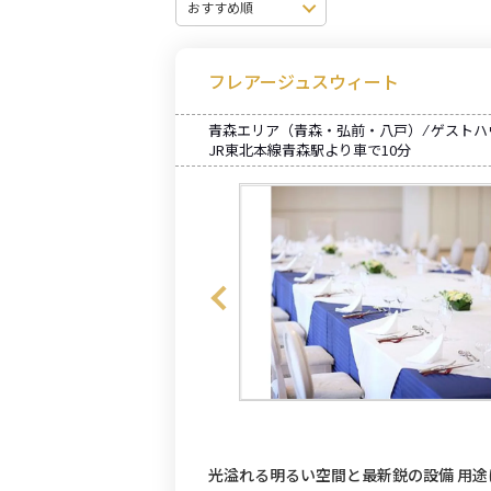
フレアージュスウィート
青森エリア（青森・弘前・八戸） ⁄ ゲスト
JR東北本線青森駅より車で10分
光溢れる明るい空間と最新鋭の設備 用