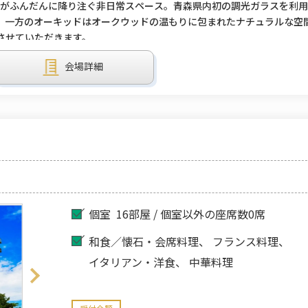
光がふんだんに降り注ぐ非日常スペース。青森県内初の調光ガラスを利
。一方のオーキッドはオークウッドの温もりに包まれたナチュラルな空
させていただきます。
会場詳細
個室
16部屋 / 個室以外の座席数0席
和食／懐石・会席料理
フランス料理
イタリアン・洋食
中華料理