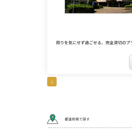
周りを気にせず過ごせる、完全貸切のプ
1
都道府県で探す