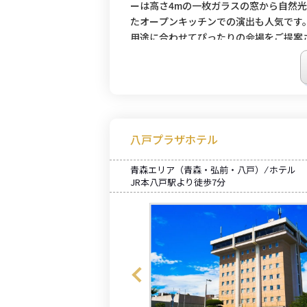
ーは高さ4mの一枚ガラスの窓から自然
たオープンキッチンでの演出も人気です
用途に合わせてぴったりの会場をご提案
八戸プラザホテル
青森エリア（青森・弘前・八戸） ⁄ ホテル
JR本八戸駅より徒歩7分