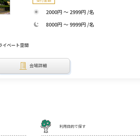
受付金額
2000円 ～ 2999円 /名
8000円 ～ 9999円 /名
ライベート空間
会場詳細
利用目的で探す