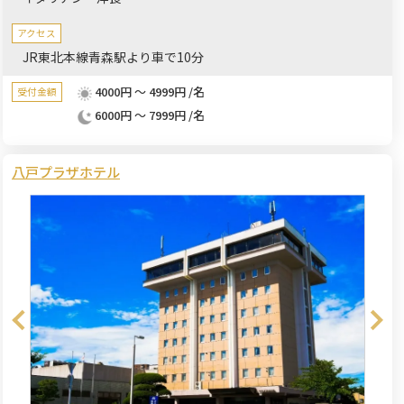
させていただきます。
アクセス
JR東北本線青森駅より車で10分
4000円 ～ 4999円 /名
受付金額
6000円 ～ 7999円 /名
八戸プラザホテル