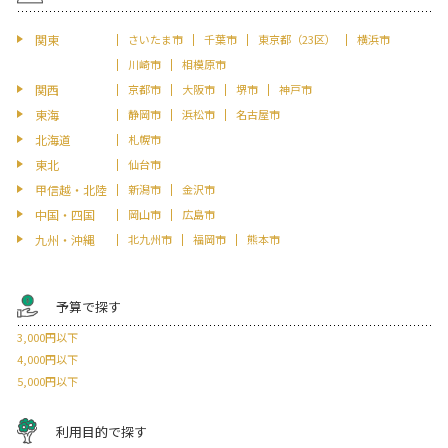
関東
さいたま市
千葉市
東京都（23区）
横浜市
川崎市
相模原市
関西
京都市
大阪市
堺市
神戸市
東海
静岡市
浜松市
名古屋市
北海道
札幌市
東北
仙台市
甲信越・北陸
新潟市
金沢市
中国・四国
岡山市
広島市
九州・沖縄
北九州市
福岡市
熊本市
予算で探す
3,000円以下
4,000円以下
5,000円以下
利用目的で探す