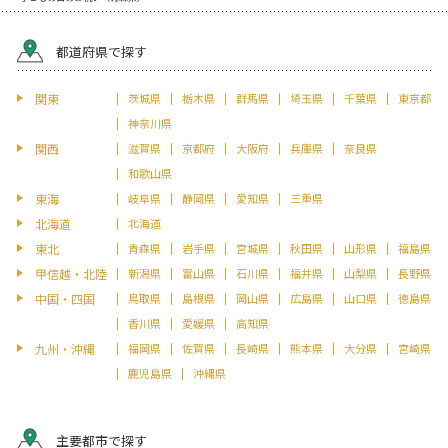
都道府県で探す
関東
茨城県
栃木県
群馬県
埼玉県
千葉県
東京都
神奈川県
関西
滋賀県
京都府
大阪府
兵庫県
奈良県
和歌山県
東海
岐阜県
静岡県
愛知県
三重県
北海道
北海道
東北
青森県
岩手県
宮城県
秋田県
山形県
福島県
甲信越・北陸
新潟県
富山県
石川県
福井県
山梨県
長野県
中国・四国
鳥取県
島根県
岡山県
広島県
山口県
徳島県
香川県
愛媛県
高知県
九州・沖縄
福岡県
佐賀県
長崎県
熊本県
大分県
宮崎県
鹿児島県
沖縄県
主要都市で探す