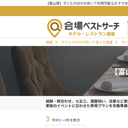
【富山県】子どもの日のお祝いで利用可能なおすすめ
個室
子どもの日のお祝いで使える個室
子ど
【富
結納・顔合わせ、七五三、還暦祝い、法事など家
家族のイベントに合わせた専用プランを多数準備
3
件中1～3件を表示