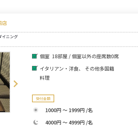
前店
ダイニング
個室
18部屋 / 個室以外の座席数0席
イタリアン・洋食
その他多国籍
料理
受付金額
1000円 ～ 1999円 /名
4000円 ～ 4999円 /名