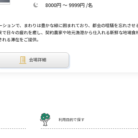
8000円 ～ 9999円 /名
ーションで、まわりは豊かな緑に囲まれており、都会の喧騒を忘れさせ
泉で日々の疲れを癒し、契約農家や地元漁港から仕入れる新鮮な地場食
される滞在をご提供。
会場詳細
利用目的で探す