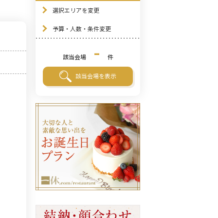
選択エリアを変更
予算・人数・条件変更
-
該当会場
件
該当会場を表示