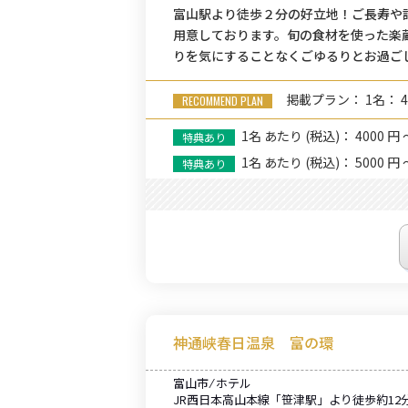
富山駅より徒歩２分の好立地！ご長寿や
用意しております。旬の食材を使った楽
りを気にすることなくごゆるりとお過ご
掲載プラン： 1名： 4
1名
あたり
(税込)： 4000 円 
1名
あたり
(税込)： 5000 円 
神通峡春日温泉 富の環
富山市 ⁄ ホテル
JR西日本高山本線「笹津駅」より徒歩約12