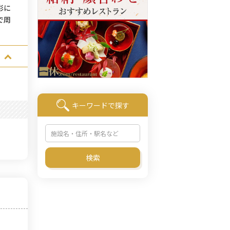
彩に
で周
キーワードで探す