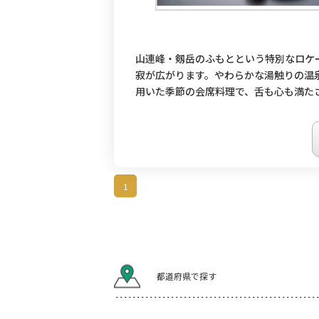
山連峰・剱岳のふもとという特別なロケ
寂が広がります。やわらかな湯触りの温
用いた季節の会席料理で、舌も心も満た
1
都道府県で探す