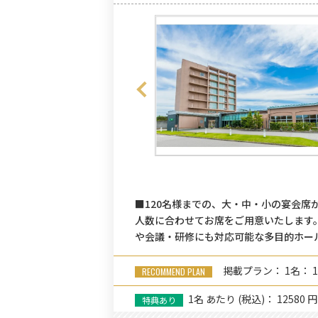
■120名様までの、大・中・小の宴会
人数に合わせてお席をご用意いたします
や会議・研修にも対応可能な多目的ホー
掲載プラン： 1名： 1
1名
あたり
(税込)： 12580 円