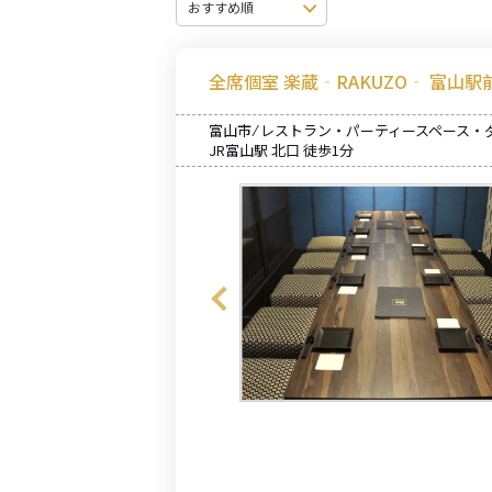
全席個室 楽蔵‐RAKUZO‐ 富山駅
富山市 ⁄ レストラン・パーティースペース・
JR富山駅 北口 徒歩1分