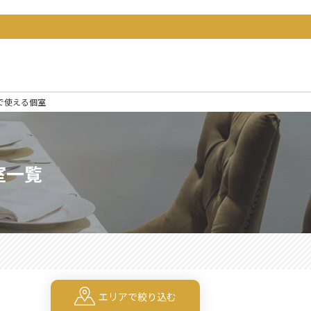
で使える個室
室一覧
エリアで絞り込む