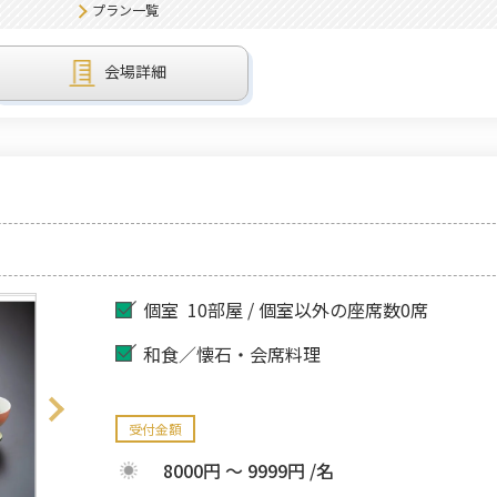
プラン一覧
会場詳細
個室
10部屋 / 個室以外の座席数0席
和食／懐石・会席料理
受付金額
8000円 ～ 9999円 /名