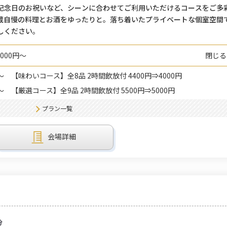
記念日のお祝いなど、シーンに合わせてご利用いただけるコースをご多
蔵自慢の料理とお酒をゆったりと。落ち着いたプライベートな個室空間
しください。
000円～
閉じる
～
【味わいコース】全8品 2時間飲放付 4400円⇒4000円
～
【厳選コース】全9品 2時間飲放付 5500円⇒5000円
プラン一覧
会場詳細
分