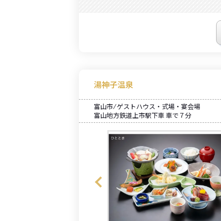
湯神子温泉
富山市 ⁄ ゲストハウス・式場・宴会場
富山地方鉄道上市駅下車 車で７分