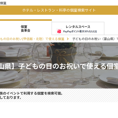
個室
ホテル・レストラン・料亭の個室検索サイト
レンタルスペース
個室
食事会
もの日のお祝い(甲信越・北陸）で使える個室
子どもの日のお祝い（富山県）
山県】子どもの日のお祝いで使える個
族のイベントで利用する個室を検索可能。
しております。