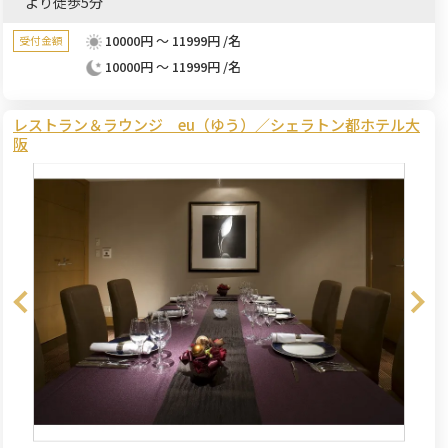
より徒歩5分
10000円 ～ 11999円 /名
受付金額
10000円 ～ 11999円 /名
レストラン＆ラウンジ eu（ゆう）／シェラトン都ホテル大
阪