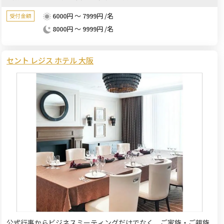
6000円 ～ 7999円 /名
受付金額
8000円 ～ 9999円 /名
セント レジス ホテル 大阪
公式行事からビジネスミーティングだけでなく、ご家族・ご親族