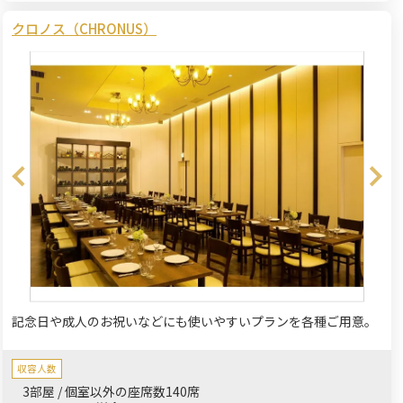
クロノス（CHRONUS）
記念日や成人のお祝いなどにも使いやすいプランを各種ご用意。
収容人数
3部屋 / 個室以外の座席数140席