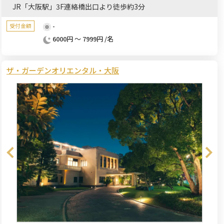
JR「大阪駅」3F連絡橋出口より徒歩約3分
-
受付金額
6000円 ～ 7999円 /名
ザ・ガーデンオリエンタル・大阪