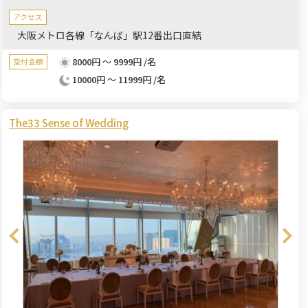
アクセス
大阪メトロ各線「なんば」駅12番出口直結
8000円 ～ 9999円 /名
受付金額
10000円 ～ 11999円 /名
The33 Sense of Wedding