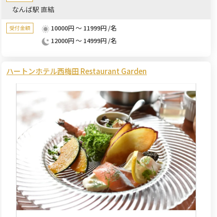
なんば駅 直結
10000円 ～ 11999円 /名
受付金額
12000円 ～ 14999円 /名
ハートンホテル西梅田 Restaurant Garden