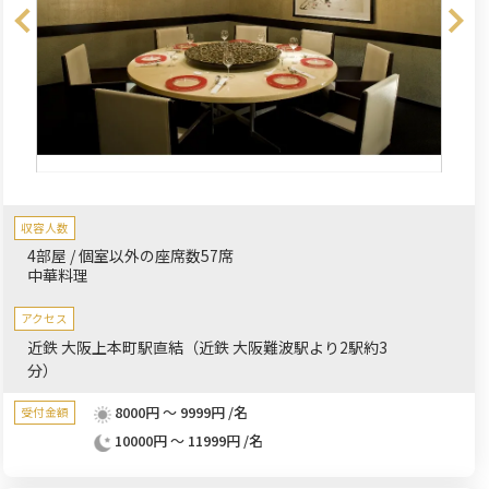
収容人数
4部屋 / 個室以外の座席数57席
中華料理
アクセス
近鉄 大阪上本町駅直結（近鉄 大阪難波駅より2駅約3
分）
8000円 ～ 9999円 /名
受付金額
10000円 ～ 11999円 /名