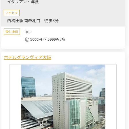
イタリアン・洋食
アクセス
西梅田駅 南改札口 徒歩3分
-
受付金額
5000円 ～ 5999円 /名
ホテルグランヴィア大阪