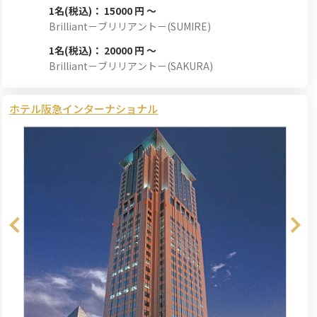
1名
(税込)： 15000 円 ～
Brilliant－ブリリアント－(SUMIRE)
1名
(税込)： 20000 円 ～
Brilliant－ブリリアント－(SAKURA)
ホテル阪急インターナショナル