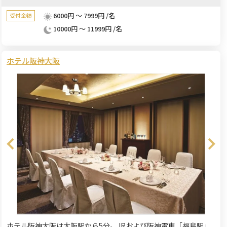
6000円 ～ 7999円 /名
受付金額
10000円 ～ 11999円 /名
ホテル阪神大阪
ホテル阪神大阪は大阪駅から5分。JRおよび阪神電車「福島駅」