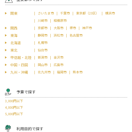
関東
さいたま市
千葉市
東京都（23区）
横浜市
川崎市
相模原市
関西
京都市
大阪市
堺市
神戸市
東海
静岡市
浜松市
名古屋市
北海道
札幌市
東北
仙台市
甲信越・北陸
新潟市
金沢市
中国・四国
岡山市
広島市
九州・沖縄
北九州市
福岡市
熊本市
予算で探す
3,000円以下
4,000円以下
5,000円以下
利用目的で探す