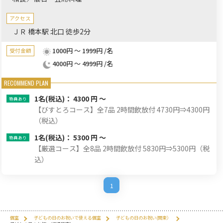
アクセス
ＪＲ 橋本駅 北口 徒歩2分
1000円 ～ 1999円 /名
受付金額
4000円 ～ 4999円 /名
1名
(税込)： 4300 円 ～
【びすとろコース】全7品 2時間飲放付 4730円⇒4300円
（税込）
1名
(税込)： 5300 円 ～
【厳選コース】全8品 2時間飲放付 5830円⇒5300円（税
込）
1
個室
子どもの日のお祝いで使える個室
子どもの日のお祝い(関東）