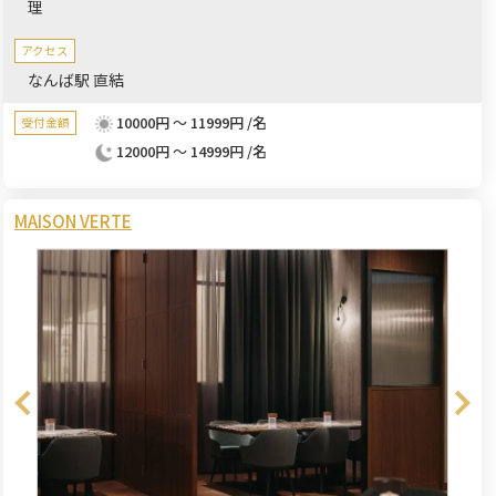
理
アクセス
なんば駅 直結
10000円 ～ 11999円 /名
受付金額
12000円 ～ 14999円 /名
MAISON VERTE