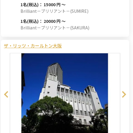
1名
(税込)： 15000 円 ～
Brilliant－ブリリアント－(SUMIRE)
1名
(税込)： 20000 円 ～
Brilliant－ブリリアント－(SAKURA)
ザ・リッツ・カールトン大阪