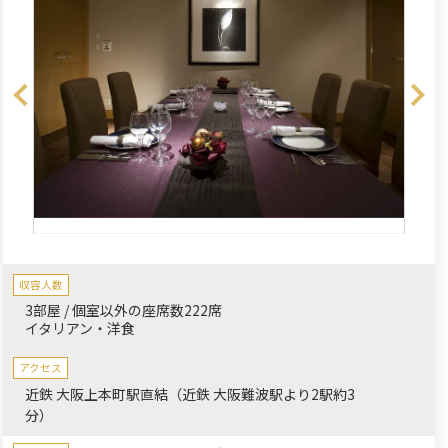
収容人数
3部屋 / 個室以外の座席数222席
イタリアン・洋食
アクセス
近鉄 大阪上本町駅直結（近鉄 大阪難波駅より2駅約3
分）