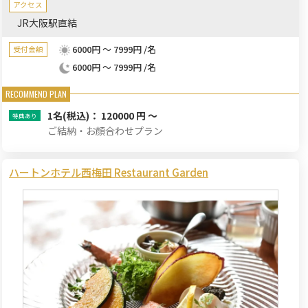
アクセス
JR大阪駅直結
6000円 ～ 7999円 /名
受付金額
6000円 ～ 7999円 /名
1名
(税込)： 120000 円 ～
ご結納・お顔合わせプラン
ハートンホテル西梅田 Restaurant Garden