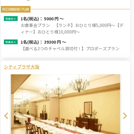
1名
(税込)： 5000 円 ～
お食事会プラン 【ランチ】おひとり様5,000円〜【デ
ィナー】おひとり様10,000円〜
1名
(税込)： 39300 円 ～
【選べる2つのチャペル貸切付！】プロポーズプラン
シティプラザ大阪