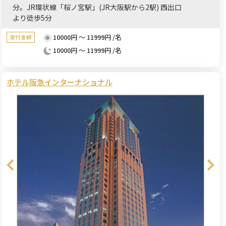
分。JR環状線「桜ノ宮駅」(JR大阪駅から2駅) 西出口
より徒歩5分
10000円 ～ 11999円 /名
受付金額
10000円 ～ 11999円 /名
ホテル阪急インターナショナル