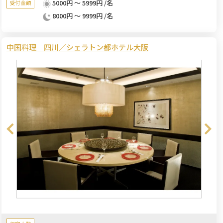
5000円 ～ 5999円 /名
受付金額
8000円 ～ 9999円 /名
中国料理 四川／シェラトン都ホテル大阪