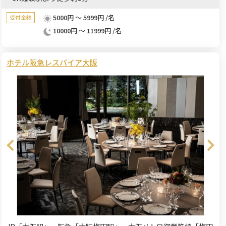
5000円 ～ 5999円 /名
受付金額
10000円 ～ 11999円 /名
ホテル阪急レスパイア大阪