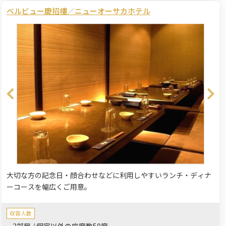
ベルビュー慶招樓／ニューオーサカホテル
大切な方の記念日・顔合わせなどに利用しやすいランチ・ディナ
ーコースを幅広くご用意。
収容人数
2部屋 / 個室以外の座席数50席