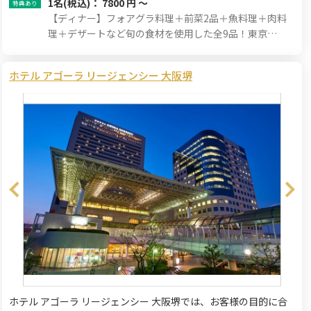
1名
(税込)： 7800 円 ～
【ディナー】フォアグラ料理＋前菜2品＋魚料理＋肉料
理＋デザートなど旬の食材を使用した全9品！東京
L'AS（ラス）兼子シェフのおまかせフルコース！
ホテル アゴーラ リージェンシー 大阪堺
ホテル アゴーラ リージェンシー 大阪堺では、お客様の目的に合