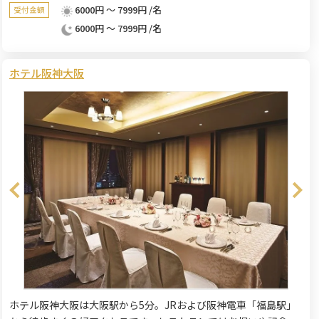
6000円 ～ 7999円 /名
受付金額
6000円 ～ 7999円 /名
ホテル阪神大阪
ホテル阪神大阪は大阪駅から5分。JRおよび阪神電車「福島駅」