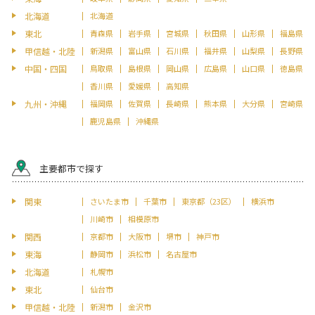
北海道
北海道
東北
青森県
岩手県
宮城県
秋田県
山形県
福島県
甲信越・北陸
新潟県
富山県
石川県
福井県
山梨県
長野県
中国・四国
鳥取県
島根県
岡山県
広島県
山口県
徳島県
香川県
愛媛県
高知県
九州・沖縄
福岡県
佐賀県
長崎県
熊本県
大分県
宮崎県
鹿児島県
沖縄県
主要都市で探す
関東
さいたま市
千葉市
東京都（23区）
横浜市
川崎市
相模原市
関西
京都市
大阪市
堺市
神戸市
東海
静岡市
浜松市
名古屋市
北海道
札幌市
東北
仙台市
甲信越・北陸
新潟市
金沢市