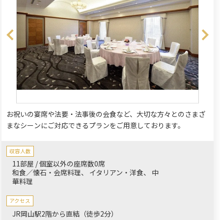
お祝いの宴席や法要・法事後の会食など、大切な方々とのさまざ
まなシーンにご対応できるプランをご用意しております。
収容人数
11部屋 / 個室以外の座席数0席
和食／懐石・会席料理
イタリアン・洋食
中
華料理
アクセス
JR岡山駅2階から直結（徒歩2分）