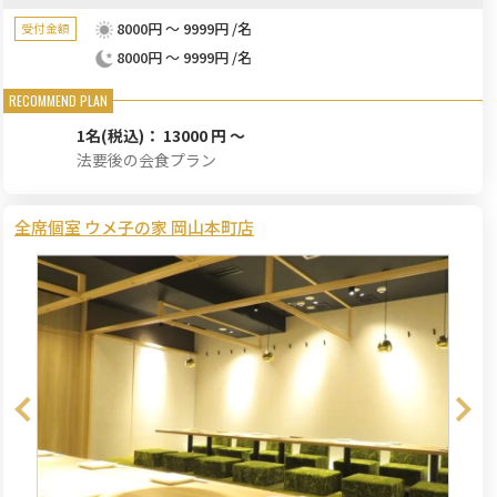
8000円 ～ 9999円 /名
受付金額
8000円 ～ 9999円 /名
1名
(税込)： 13000 円 ～
法要後の会食プラン
全席個室 ウメ子の家 岡山本町店