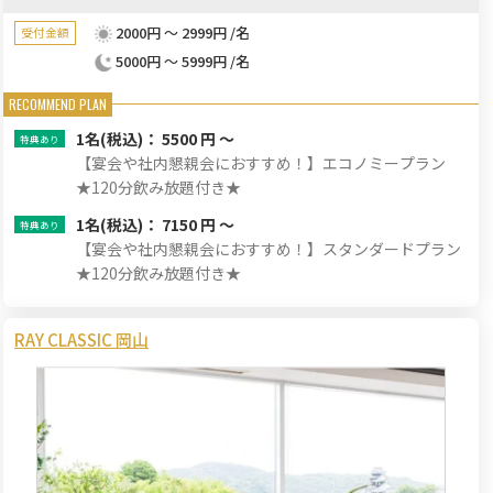
2000円 ～ 2999円 /名
受付金額
5000円 ～ 5999円 /名
1名
(税込)： 5500 円 ～
【宴会や社内懇親会におすすめ！】エコノミープラン
★120分飲み放題付き★
1名
(税込)： 7150 円 ～
【宴会や社内懇親会におすすめ！】スタンダードプラン
★120分飲み放題付き★
RAY CLASSIC 岡山