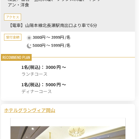
アン・洋食
アクセス
【電車】山陽本線北長瀬駅南出口より車で6分
3000円 ～ 3999円 /名
受付金額
5000円 ～ 5999円 /名
1名
(税込)： 3000 円 ～
ランチコース
1名
(税込)： 5000 円 ～
ディナーコース
ホテルグランヴィア岡山