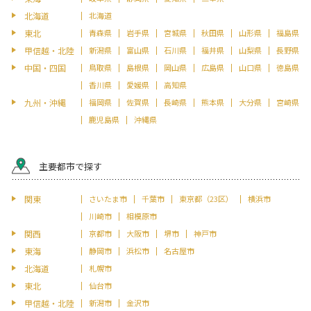
北海道
北海道
東北
青森県
岩手県
宮城県
秋田県
山形県
福島県
甲信越・北陸
新潟県
富山県
石川県
福井県
山梨県
長野県
中国・四国
鳥取県
島根県
岡山県
広島県
山口県
徳島県
香川県
愛媛県
高知県
九州・沖縄
福岡県
佐賀県
長崎県
熊本県
大分県
宮崎県
鹿児島県
沖縄県
主要都市で探す
関東
さいたま市
千葉市
東京都（23区）
横浜市
川崎市
相模原市
関西
京都市
大阪市
堺市
神戸市
東海
静岡市
浜松市
名古屋市
北海道
札幌市
東北
仙台市
甲信越・北陸
新潟市
金沢市