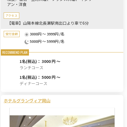
アン・洋食
アクセス
【電車】山陽本線北長瀬駅南出口より車で6分
3000円 ～ 3999円 /名
受付金額
5000円 ～ 5999円 /名
1名
(税込)： 3000 円 ～
ランチコース
1名
(税込)： 5000 円 ～
ディナーコース
ホテルグランヴィア岡山