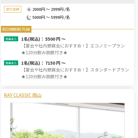
2000円 ～ 2999円 /名
受付金額
5000円 ～ 5999円 /名
1名
(税込)： 5500 円 ～
【宴会や社内懇親会におすすめ！】エコノミープラン
★120分飲み放題付き★
1名
(税込)： 7150 円 ～
【宴会や社内懇親会におすすめ！】スタンダードプラン
★120分飲み放題付き★
RAY CLASSIC 岡山