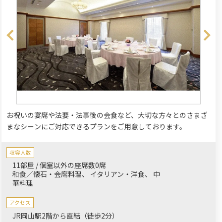
お祝いの宴席や法要・法事後の会食など、大切な方々とのさまざ
まなシーンにご対応できるプランをご用意しております。
収容人数
11部屋 / 個室以外の座席数0席
和食／懐石・会席料理
イタリアン・洋食
中
華料理
アクセス
JR岡山駅2階から直結（徒歩2分）