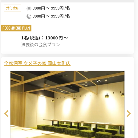
8000円 ～ 9999円 /名
受付金額
8000円 ～ 9999円 /名
1名
(税込)： 13000 円 ～
法要後の会食プラン
全席個室 ウメ子の家 岡山本町店