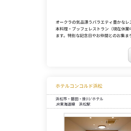
オークラの気品漂うバラエティ豊かなレ
本料理・ブッフェレストラン（現在休業
ます。特別な記念日やお仲間とのお集ま
ホテルコンコルド浜松
浜松市・磐田・掛川 ⁄ ホテル
JR東海道線 浜松駅