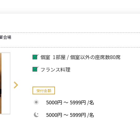
・宴会場
個室
1部屋 / 個室以外の座席数80席
フランス料理
受付金額
5000円 ～ 5999円 /名
5000円 ～ 5999円 /名