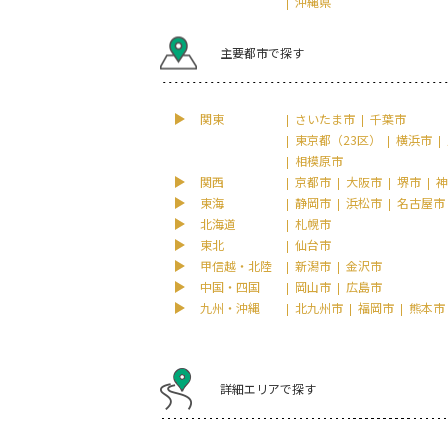
沖縄県
主要都市で探す
関東
さいたま市
千葉市
東京都（23区）
横浜市
相模原市
関西
京都市
大阪市
堺市
神
東海
静岡市
浜松市
名古屋市
北海道
札幌市
東北
仙台市
甲信越・北陸
新潟市
金沢市
中国・四国
岡山市
広島市
九州・沖縄
北九州市
福岡市
熊本市
詳細エリアで探す