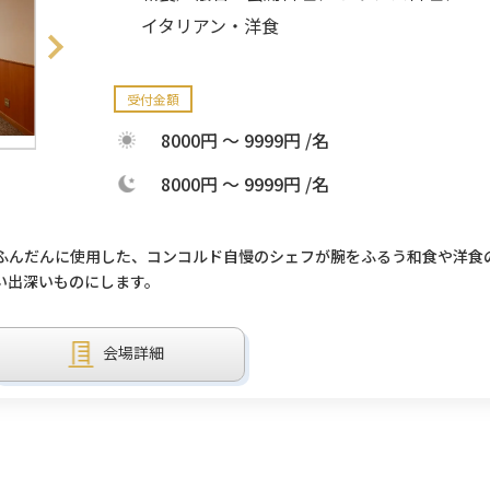
イタリアン・洋食
受付金額
8000円 ～ 9999円 /名
8000円 ～ 9999円 /名
ふんだんに使用した、コンコルド自慢のシェフが腕をふるう和食や洋食
い出深いものにします。
会場詳細