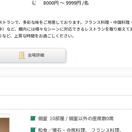
8000円 ～ 9999円 /名
ストランで、多彩な味をご用意しております。フランス料理・中国料理
中）など、館内には様々なシーンに対応できるレストランを取り揃えて
りなど、上質な時間をお過ごしください。
会場詳細
個室
10部屋 / 個室以外の座席数0席
和食／懐石・会席料理
フランス料理