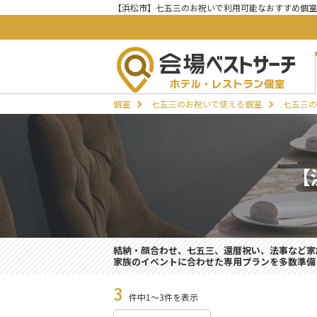
【浜松市】七五三のお祝いで利用可能なおすすめ個室
個室
七五三のお祝いで使える個室
七五三の
【
結納・顔合わせ、七五三、還暦祝い、法事など家
家族のイベントに合わせた専用プランを多数準備
3
件中1～3件を表示