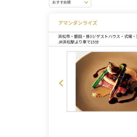
アマンダンライズ
浜松市・磐田・掛川 ⁄ ゲストハウス・式場
JR浜松駅より車で15分