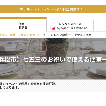
ホテル・レストラン・料亭の個室検索サイト
レンタルスペース
個室
食事会
お祝い(東海）で使える個室
七五三のお祝い(浜松市）で使える個室
浜松市】七五三のお祝いで使える個室
族のイベントで利用する個室を検索可能。
しております。