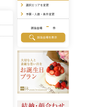
選択エリアを変更
予算・人数・条件変更
-
該当会場
件
該当会場を表示