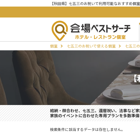
【秋田県】七五三のお祝いで利用可能なおすすめ個室
個室
七五三のお祝いで使える個室
七五三の
【
結納・顔合わせ、七五三、還暦祝い、法事など家
家族のイベントに合わせた専用プランを多数準備
検索条件に該当するデータは存在しません。