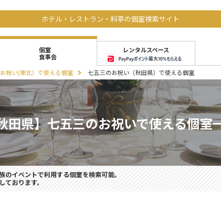
ホテル・レストラン・料亭の個室検索サイト
レンタルスペース
個室
食事会
お祝い(東北）で使える個室
七五三のお祝い（秋田県）で使える個室
秋田県】七五三のお祝いで使える個室
族のイベントで利用する個室を検索可能。
しております。