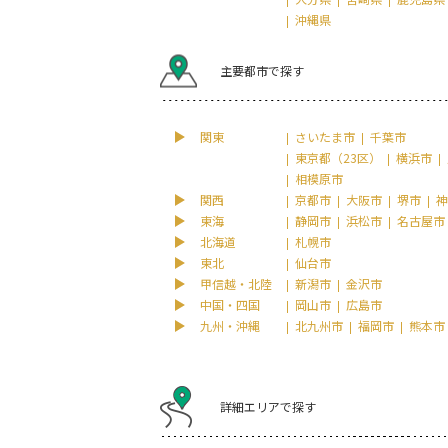
沖縄県
主要都市で探す
関東
さいたま市
千葉市
東京都（23区）
横浜市
相模原市
関西
京都市
大阪市
堺市
神
東海
静岡市
浜松市
名古屋市
北海道
札幌市
東北
仙台市
甲信越・北陸
新潟市
金沢市
中国・四国
岡山市
広島市
九州・沖縄
北九州市
福岡市
熊本市
詳細エリアで探す