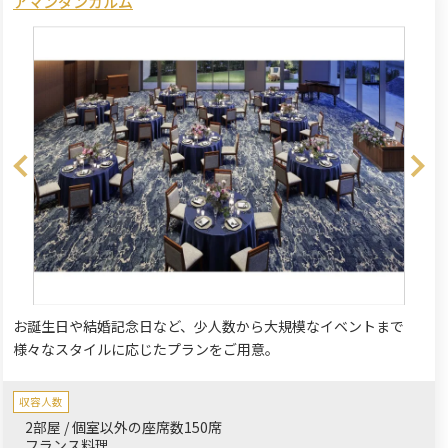
アマンダンカルム
お誕生日や結婚記念日など、少人数から大規模なイベントまで
様々なスタイルに応じたプランをご用意。
収容人数
2部屋 / 個室以外の座席数150席
フランス料理