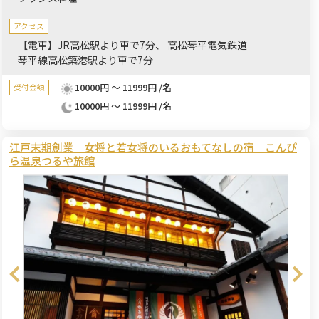
アクセス
【電車】JR高松駅より車で7分、 高松琴平電気鉄道
琴平線高松築港駅より車で7分
10000円 ～ 11999円 /名
受付金額
10000円 ～ 11999円 /名
江戸末期創業 女将と若女将のいるおもてなしの宿 こんぴ
ら温泉つるや旅館