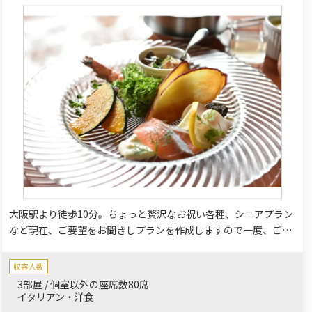
大阪駅より徒歩10分。ちょっと贅沢なお祝い各種、シニアプラン
など現在、ご要望をお聞きしプランを作成しますので一度、ご相
談下さい。
収容人数
3部屋 / 個室以外の座席数80席
イタリアン・洋食