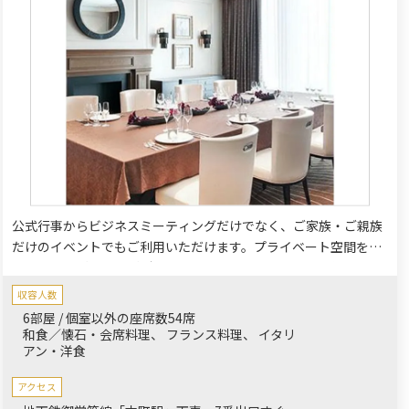
公式行事からビジネスミーティングだけでなく、ご家族・ご親族
だけのイベントでもご利用いただけます。プライベート空間を保
てる個室のご用意もございます。お客様の期待を超える伝統のお
もてなしをご提供します。
収容人数
6部屋 / 個室以外の座席数54席
和食／懐石・会席料理
フランス料理
イタリ
アン・洋食
アクセス