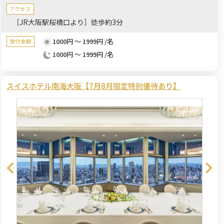
アクセス
［JR大阪駅桜橋口より］徒歩約3分
1000円 ～ 1999円 /名
受付金額
1000円 ～ 1999円 /名
スイスホテル南海大阪【7月8月限定特別優待あり】