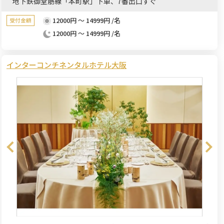
地下鉄御堂筋線「本町駅」下車、7番出口すぐ
12000円 ～ 14999円 /名
受付金額
12000円 ～ 14999円 /名
インターコンチネンタルホテル大阪