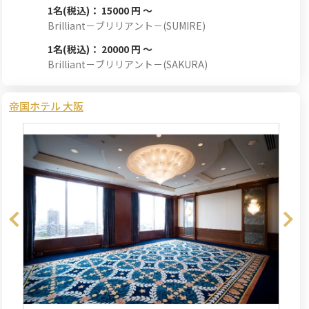
1名
(税込)： 15000 円 ～
Brilliant－ブリリアント－(SUMIRE)
1名
(税込)： 20000 円 ～
Brilliant－ブリリアント－(SAKURA)
帝国ホテル 大阪