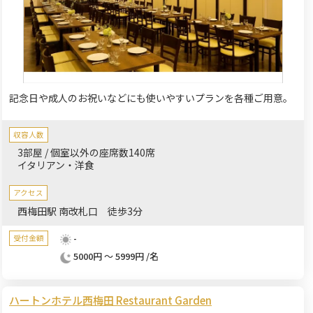
記念日や成人のお祝いなどにも使いやすいプランを各種ご用意。
収容人数
3部屋 / 個室以外の座席数140席
イタリアン・洋食
アクセス
西梅田駅 南改札口 徒歩3分
-
受付金額
5000円 ～ 5999円 /名
ハートンホテル西梅田 Restaurant Garden