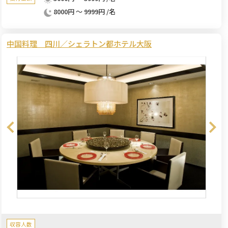
8000円 ～ 9999円 /名
中国料理 四川／シェラトン都ホテル大阪
収容人数