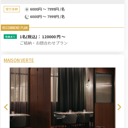
6000円 ～ 7999円 /名
受付金額
6000円 ～ 7999円 /名
1名
(税込)： 120000 円 ～
ご結納・お顔合わせプラン
MAISON VERTE