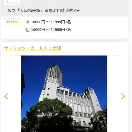
アクセス
阪急「大阪梅田駅」茶屋町口徒歩約3分
10000円 ～ 11999円 /名
受付金額
10000円 ～ 11999円 /名
ザ・リッツ・カールトン大阪