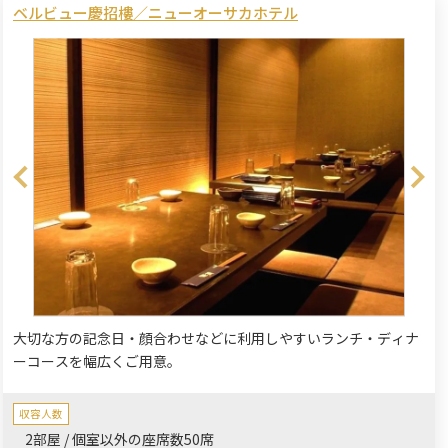
ベルビュー慶招樓／ニューオーサカホテル
大切な方の記念日・顔合わせなどに利用しやすいランチ・ディナ
ーコースを幅広くご用意。
収容人数
2部屋 / 個室以外の座席数50席