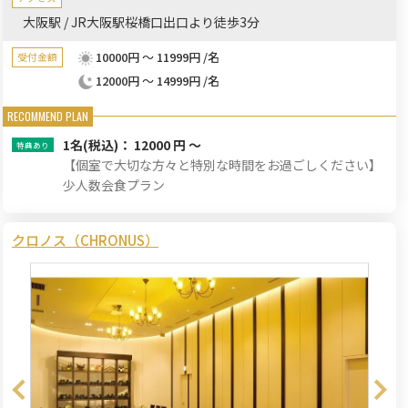
大阪駅 / JR大阪駅桜橋口出口より徒歩3分
10000円 ～ 11999円 /名
受付金額
12000円 ～ 14999円 /名
1名
(税込)： 12000 円 ～
【個室で大切な方々と特別な時間をお過ごしください】
少人数会食プラン
クロノス（CHRONUS）