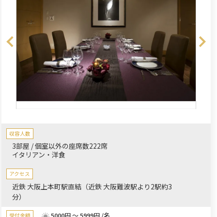
収容人数
3部屋 / 個室以外の座席数222席
イタリアン・洋食
アクセス
近鉄 大阪上本町駅直結（近鉄 大阪難波駅より2駅約3
分）
5000円 ～ 5999円 /名
受付金額