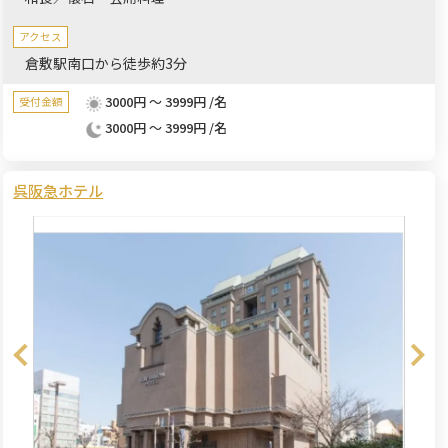
アクセス
倉敷駅南口から徒歩約3分
3000円 ～ 3999円 /名
受付金額
3000円 ～ 3999円 /名
呉阪急ホテル