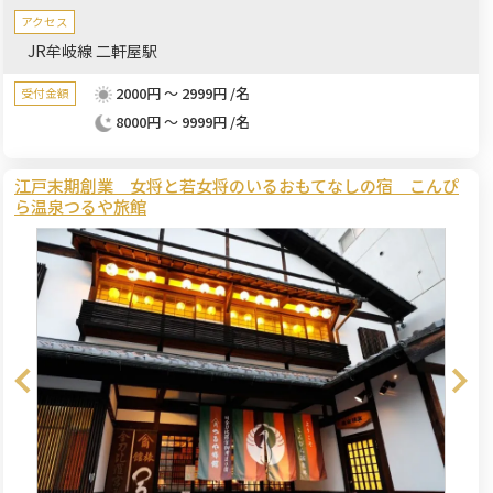
アクセス
JR牟岐線 二軒屋駅
2000円 ～ 2999円 /名
受付金額
8000円 ～ 9999円 /名
江戸末期創業 女将と若女将のいるおもてなしの宿 こんぴ
ら温泉つるや旅館