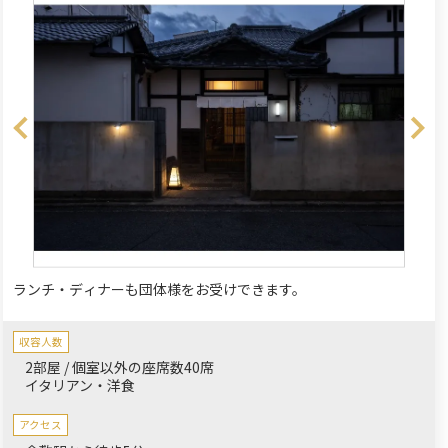
ランチ・ディナーも団体様をお受けできます。
収容人数
2部屋 / 個室以外の座席数40席
イタリアン・洋食
アクセス