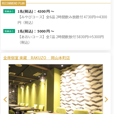
1名
(税込)： 4300 円 ～
【みやびコース】全6品 2時間飲み放題付 4730円⇒4300
円（税込）
1名
(税込)： 5000 円 ～
【あおいコース】全7品 2時間飲放付 5830円⇒5300円
（税込）
全席個室 楽蔵‐RAKUZO‐ 岡山本町店