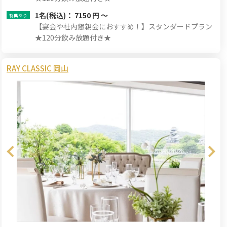
1名
(税込)： 7150 円 ～
【宴会や社内懇親会におすすめ！】スタンダードプラン
★120分飲み放題付き★
RAY CLASSIC 岡山