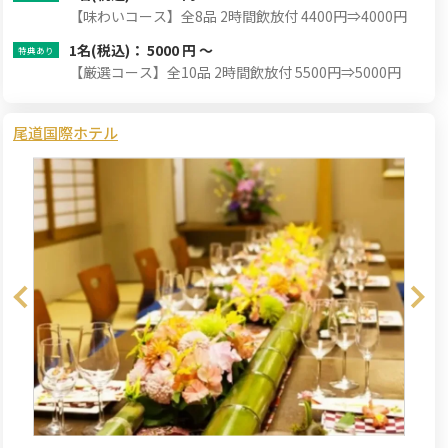
【味わいコース】全8品 2時間飲放付 4400円⇒4000円
1名
(税込)： 5000 円 ～
【厳選コース】全10品 2時間飲放付 5500円⇒5000円
尾道国際ホテル