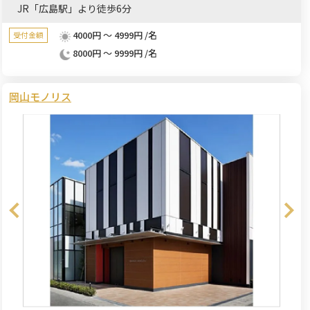
JR「広島駅」より徒歩6分
4000円 ～ 4999円 /名
受付金額
8000円 ～ 9999円 /名
岡山モノリス