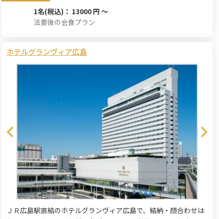
1名
(税込)： 13000 円 ～
法要後の会食プラン
ホテルグランヴィア広島
ＪＲ広島駅直結のホテルグランヴィア広島で、結納・顔合わせは