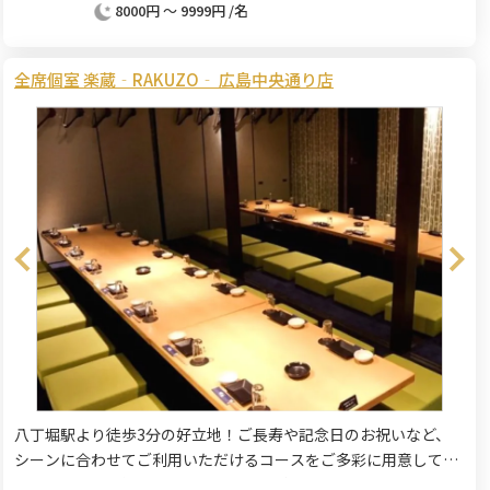
8000円 ～ 9999円 /名
全席個室 楽蔵‐RAKUZO‐ 広島中央通り店
八丁堀駅より徒歩3分の好立地！ご長寿や記念日のお祝いなど、
シーンに合わせてご利用いただけるコースをご多彩に用意してお
ります。旬の食材を使った楽蔵自慢の料理とお酒をゆったりと。