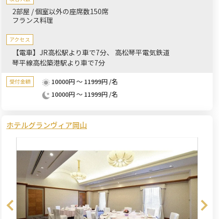
2部屋 / 個室以外の座席数150席
フランス料理
アクセス
【電車】JR高松駅より車で7分、 高松琴平電気鉄道
琴平線高松築港駅より車で7分
10000円 ～ 11999円 /名
受付金額
10000円 ～ 11999円 /名
ホテルグランヴィア岡山