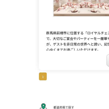
群馬県前橋市に位置する「ロイヤルチェ
で、大切なご宴会やパーティーを一層華
が、ゲストを非日常の世界へと誘い、記
心ゆくまでお過ごしいただけます。
1
都道府県で探す