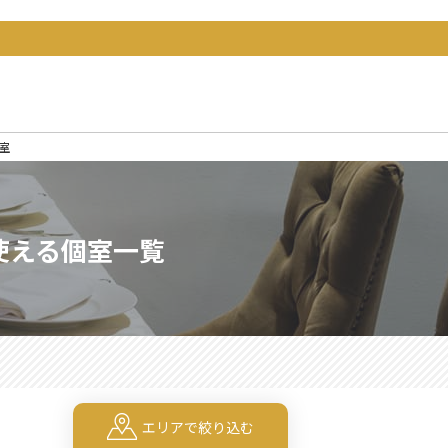
室
使える個室一覧
エリアで絞り込む