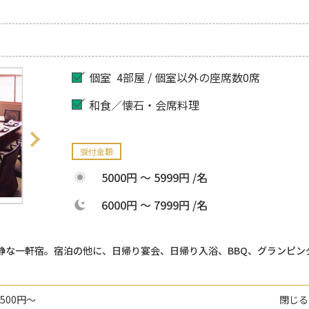
個室
4部屋 / 個室以外の座席数0席
和食／懐石・会席料理
受付金額
5000円 ～ 5999円 /名
6000円 ～ 7999円 /名
静な一軒宿。宿泊の他に、日帰り宴会、日帰り入浴、BBQ、グランピン
500円～
閉じる