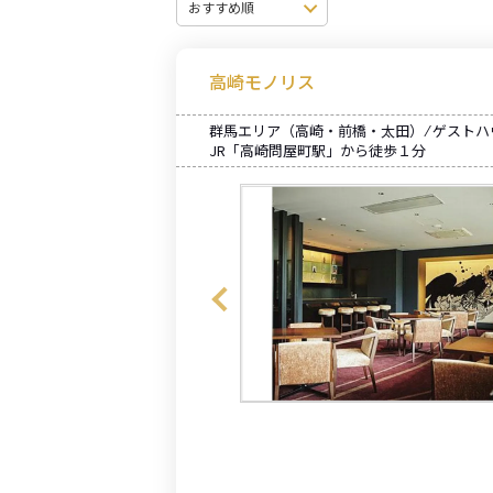
高崎モノリス
群馬エリア（高崎・前橋・太田） ⁄ ゲスト
JR「高崎問屋町駅」から徒歩１分