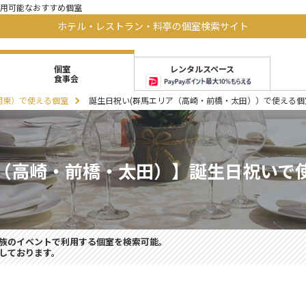
用可能なおすすめ個室
ホテル・レストラン・料亭の個室検索サイト
レンタルスペース
個室
食事会
関東）で使える個室
誕生日祝い(群馬エリア（高崎・前橋・太田））で使える個
（高崎・前橋・太田）】誕生日祝いで
族のイベントで利用する個室を検索可能。
しております。