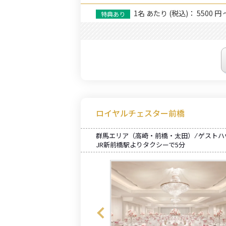
1名
あたり
(税込)： 5500 円 
ロイヤルチェスター前橋
群馬エリア（高崎・前橋・太田） ⁄ ゲスト
JR新前橋駅よりタクシーで5分