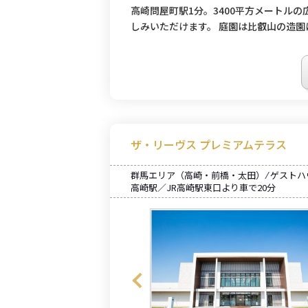
高崎問屋町駅1分。3400平方メートル
しみいただけます。 庭園は比叡山の造
ザ・リーヴス プレミアムテラス
群馬エリア（高崎・前橋・太田） ⁄ ゲスト
高崎駅／JR高崎駅東口より車で20分