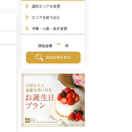
選択エリアを変更
エリアを絞り込む
予算・人数・条件変更
-
該当会場
件
該当会場を表示