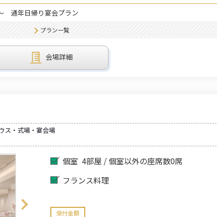
～
通年日帰り宴会プラン
プラン一覧
会場詳細
ハウス・式場・宴会場
個室
4部屋 / 個室以外の座席数0席
フランス料理
受付金額