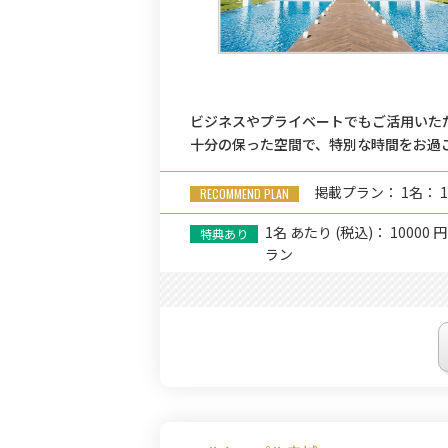
ビジネスやプライベートでもご活用いた
十分の保った空間で、特別な時間をお過
掲載プラン： 1名： 1
1名
あたり
(税込)： 10000 円
ラン