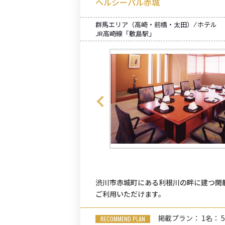
ヘルシーパル赤城
群馬エリア（高崎・前橋・太田） ⁄ ホテル
JR高崎線「敷島駅」
渋川市赤城町にある利根川の畔に建つ閑
ご利用いただけます。
掲載プラン： 1名： 5