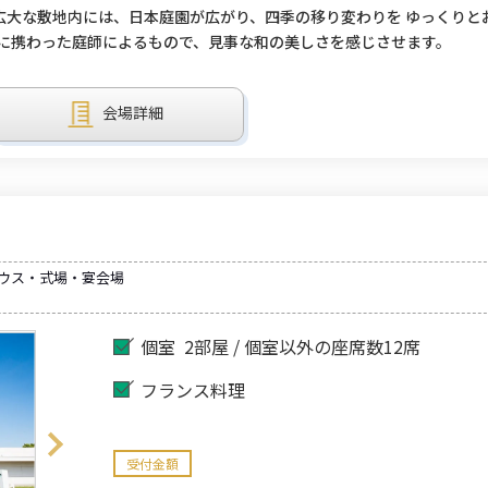
の広大な敷地内には、日本庭園が広がり、四季の移り変わりを ゆっくりと
園に携わった庭師によるもので、見事な和の美しさを感じさせます。
会場詳細
ハウス・式場・宴会場
個室
2部屋 / 個室以外の座席数12席
フランス料理
受付金額