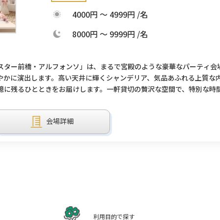
4000円 ～ 4999円 /名
8000円 ～ 9999円 /名
スター前橋・アルフォンソ」は、まるで宮殿のような豪華なパーティ会
やかに演出します。高い天井に輝くシャンデリア、気品あふれる上質な
憶に残るひとときをお届けします。一軒貸切の贅沢な空間で、特別な時
会場詳細
利用目的で探す