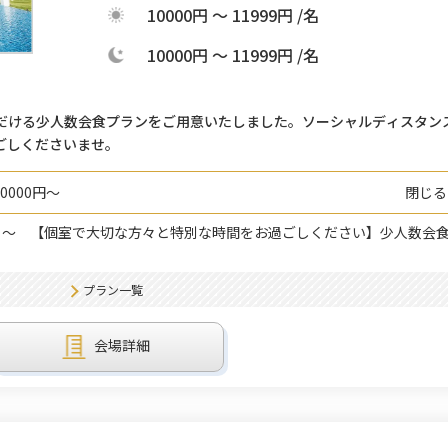
10000円 ～ 11999円 /名
10000円 ～ 11999円 /名
だける少人数会食プランをご用意いたしました。ソーシャルディスタン
ごしくださいませ。
0000円～
閉じる
 ～
【個室で大切な方々と特別な時間をお過ごしください】少人数会
プラン一覧
会場詳細