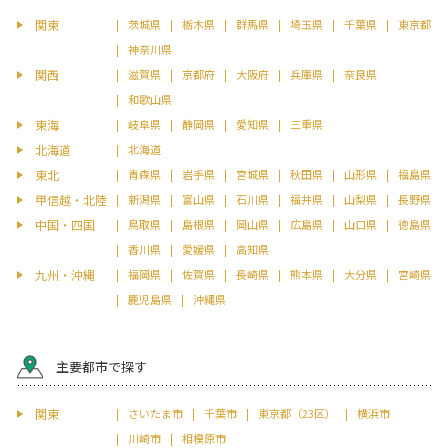
関東
茨城県
栃木県
群馬県
埼玉県
千葉県
東京都
神奈川県
関西
滋賀県
京都府
大阪府
兵庫県
奈良県
和歌山県
東海
岐阜県
静岡県
愛知県
三重県
北海道
北海道
東北
青森県
岩手県
宮城県
秋田県
山形県
福島県
甲信越・北陸
新潟県
富山県
石川県
福井県
山梨県
長野県
中国・四国
鳥取県
島根県
岡山県
広島県
山口県
徳島県
香川県
愛媛県
高知県
九州・沖縄
福岡県
佐賀県
長崎県
熊本県
大分県
宮崎県
鹿児島県
沖縄県
主要都市で探す
関東
さいたま市
千葉市
東京都（23区）
横浜市
川崎市
相模原市