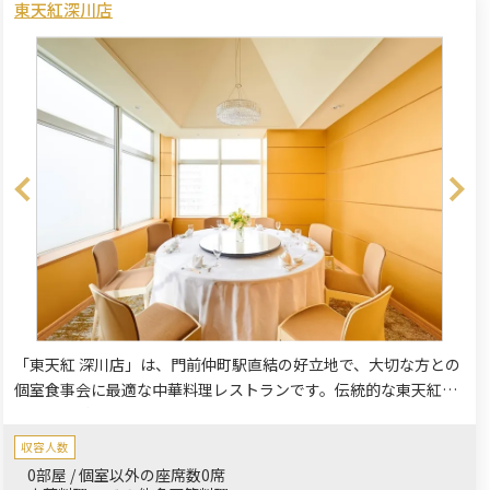
東天紅深川店
「東天紅 深川店」は、門前仲町駅直結の好立地で、大切な方との
個室食事会に最適な中華料理レストランです。伝統的な東天紅の
本格中華料理を、ゆったりとした個室空間でお楽しみいただけま
す。
収容人数
0部屋 / 個室以外の座席数0席