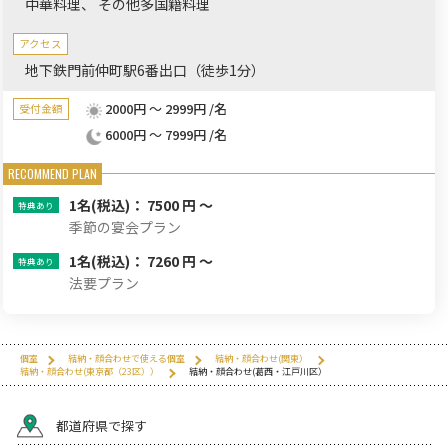
中華料理
その他多国籍料理
アクセス
地下鉄門前仲町駅6番出口（徒歩1分）
2000円 ～ 2999円 /名
受付金額
6000円 ～ 7999円 /名
1名
(税込)： 7500 円 ～
季節の宴会プラン
1名
(税込)： 7260 円 ～
法要プラン
個室
結納・顔合わせで使える個室
結納・顔合わせ(関東）
結納・顔合わせ(東京都（23区））
結納・顔合わせ(葛西・江戸川区）
都道府県で探す