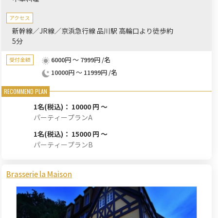
アクセス
新幹線／JR線／京浜急行線 品川駅 高輪口より徒歩約
5分
6000円 ～ 7999円 /名
受付金額
10000円 ～ 11999円 /名
1名
(税込)： 10000 円 ～
パーティープランA
1名
(税込)： 15000 円 ～
パーティープランB
Brasserie la Maison