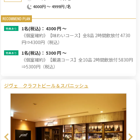
4000円 ～ 4999円 /名
1名
(税込)： 4300 円 ～
《個室確約》【味わいコース】全8品 2時間飲放付 4730
円⇒4300円（税込）
1名
(税込)： 5300 円 ～
《個室確約》【厳選コース】全10品 2時間飲放付 5830円
⇒5300円（税込）
ジヴェ クラフトビール＆スパニッシュ