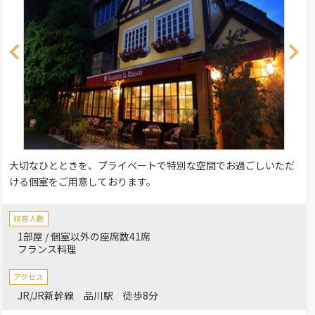
大切なひとときを、プライベートで特別な空間でお過ごしいただ
ける個室をご用意しております。
収容人数
1部屋 / 個室以外の座席数41席
フランス料理
アクセス
JR/JR新幹線 品川駅 徒歩8分