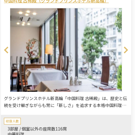
中国料理 古稀殿（グランドプリンスホテル新高輪）
グランドプリンスホテル新高輪「中国料理 古稀殿」は、歴史と伝
統を受け継ぎながらも常に「新しさ」を追求する本格中国料理を
ご堪能いただけるレストランです。
収容人数
3部屋 / 個室以外の座席数116席
中華料理