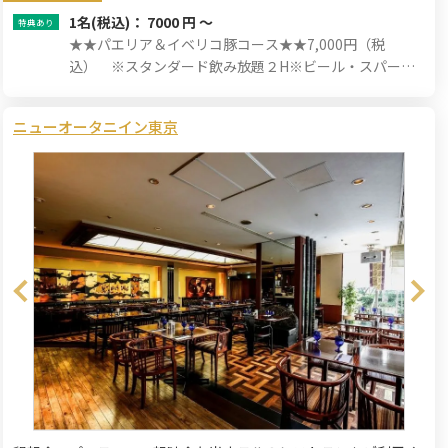
1名
(税込)： 7000 円 ～
★★パエリア＆イベリコ豚コース★★7,000円（税
込） ※スタンダード飲み放題２H※ビール・スパーク
リングワイン・サングリアなど♪
ニューオータニイン東京