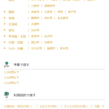
川崎市
相模原市
関西
京都市
大阪市
堺市
神戸市
東海
静岡市
浜松市
名古屋市
北海道
札幌市
東北
仙台市
甲信越・北陸
新潟市
金沢市
中国・四国
岡山市
広島市
九州・沖縄
北九州市
福岡市
熊本市
予算で探す
3,000円以下
4,000円以下
5,000円以下
利用目的で探す
お食初め（百日の祝い）
七五三のお祝い
子どもの日のお祝い
入園・入