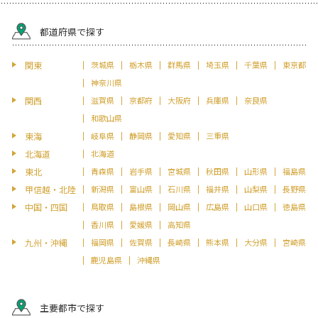
都道府県で探す
関東
茨城県
栃木県
群馬県
埼玉県
千葉県
東京都
神奈川県
関西
滋賀県
京都府
大阪府
兵庫県
奈良県
和歌山県
東海
岐阜県
静岡県
愛知県
三重県
北海道
北海道
東北
青森県
岩手県
宮城県
秋田県
山形県
福島県
甲信越・北陸
新潟県
富山県
石川県
福井県
山梨県
長野県
中国・四国
鳥取県
島根県
岡山県
広島県
山口県
徳島県
香川県
愛媛県
高知県
九州・沖縄
福岡県
佐賀県
長崎県
熊本県
大分県
宮崎県
鹿児島県
沖縄県
主要都市で探す