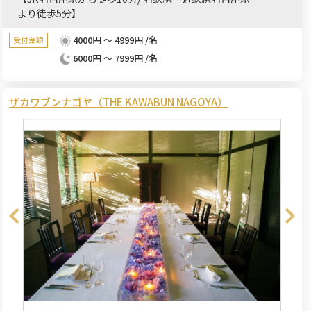
より徒歩5分】
4000円 ～ 4999円 /名
受付金額
6000円 ～ 7999円 /名
ザカワブンナゴヤ（THE KAWABUN NAGOYA）