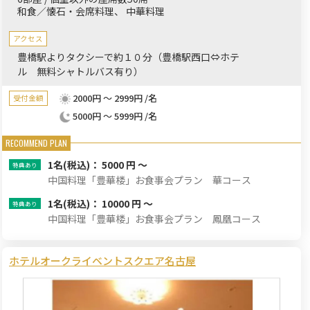
和食／懐石・会席料理
中華料理
アクセス
豊橋駅よりタクシーで約１０分（豊橋駅西口⇔ホテ
ル 無料シャトルバス有り）
2000円 ～ 2999円 /名
受付金額
5000円 ～ 5999円 /名
1名
(税込)： 5000 円 ～
中国料理「豊華楼」お食事会プラン 華コース
1名
(税込)： 10000 円 ～
中国料理「豊華楼」お食事会プラン 鳳凰コース
ホテルオークライベントスクエア名古屋