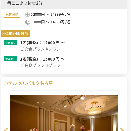
番出口より徒歩2分
12000円 ～ 14999円 /名
受付金額
12000円 ～ 14999円 /名
1名
(税込)： 12000 円 ～
ご会食プラン Aプラン
1名
(税込)： 15000 円 ～
ご会食プラン Bプラン
ホテル メルパルク名古屋