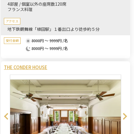
4部屋 / 個室以外の座席数120席
フランス料理
アクセス
地下鉄鶴舞線「植田駅」１番出口より徒歩約５分
8000円 ～ 9999円 /名
受付金額
8000円 ～ 9999円 /名
THE CONDER HOUSE