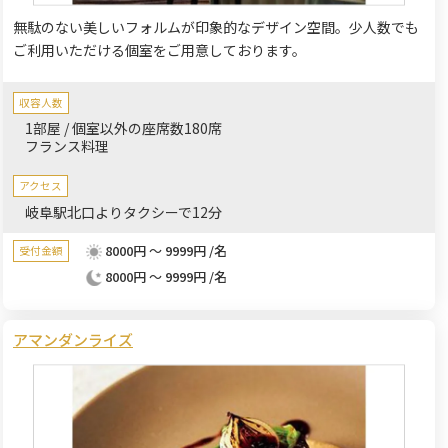
無駄のない美しいフォルムが印象的なデザイン空間。少人数でも
ご利用いただける個室をご用意しております。
収容人数
1部屋 / 個室以外の座席数180席
フランス料理
アクセス
岐阜駅北口よりタクシーで12分
8000円 ～ 9999円 /名
受付金額
8000円 ～ 9999円 /名
アマンダンライズ