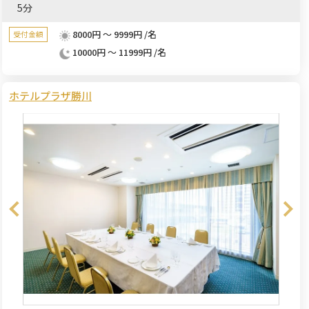
5分
8000円 ～ 9999円 /名
受付金額
10000円 ～ 11999円 /名
ホテルプラザ勝川