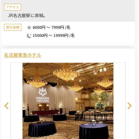
アクセス
JR名古屋駅に直結。
6000円 ～ 7999円 /名
受付金額
15000円 ～ 19999円 /名
名古屋東急ホテル