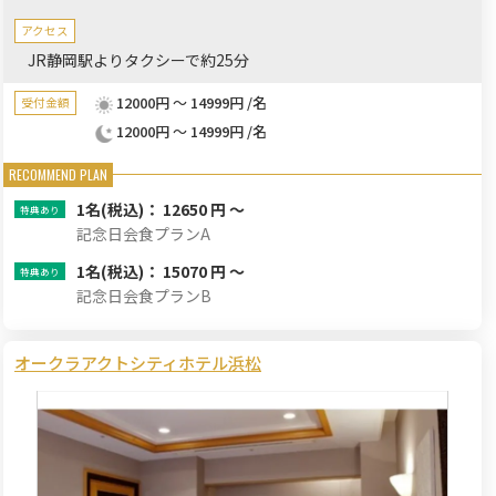
アクセス
JR静岡駅よりタクシーで約25分
12000円 ～ 14999円 /名
受付金額
12000円 ～ 14999円 /名
1名
(税込)： 12650 円 ～
記念日会食プランA
1名
(税込)： 15070 円 ～
記念日会食プランB
オークラアクトシティホテル浜松