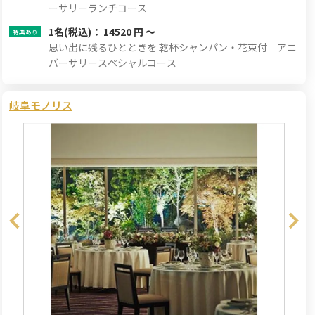
ーサリーランチコース
1名
(税込)： 14520 円 ～
思い出に残るひとときを 乾杯シャンパン・花束付 アニ
バーサリースペシャルコース
岐阜モノリス