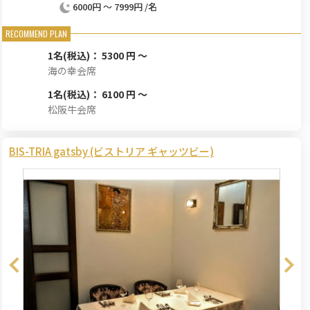
6000円 ～ 7999円 /名
1名
(税込)： 5300 円 ～
海の幸会席
1名
(税込)： 6100 円 ～
松阪牛会席
BIS-TRIA gatsby (ビストリア ギャッツビー)