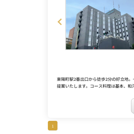
東陽町駅2番出口から徒歩2分の好立地
提案いたします。コース料理は基本、和
1