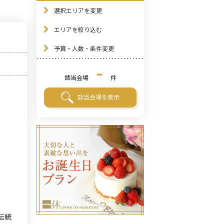
選択エリアを変更
エリアを絞り込む
予算・人数・条件変更
-
該当会場
件
該当会場を表示
伝統