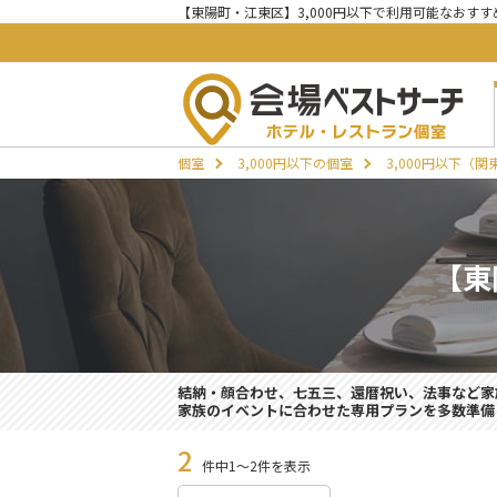
【東陽町・江東区】3,000円以下で利用可能なおすす
個室
3,000円以下の個室
3,000円以下（
【東
結納・顔合わせ、七五三、還暦祝い、法事など家
家族のイベントに合わせた専用プランを多数準備
2
件中1～2件を表示