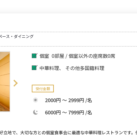
スペース・ダイニング
個室
0部屋 / 個室以外の座席数0席
中華料理
その他多国籍料理
受付金額
2000円 ～ 2999円 /名
6000円 ～ 7999円 /名
の好立地で、大切な方との個室食事会に最適な中華料理レストランです。