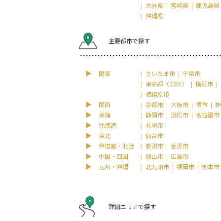
大分県
宮崎県
鹿児島県
沖縄県
主要都市で探す
関東
さいたま市
千葉市
東京都（23区）
横浜市
相模原市
関西
京都市
大阪市
堺市
神
東海
静岡市
浜松市
名古屋市
北海道
札幌市
東北
仙台市
甲信越・北陸
新潟市
金沢市
中国・四国
岡山市
広島市
九州・沖縄
北九州市
福岡市
熊本市
詳細エリアで探す