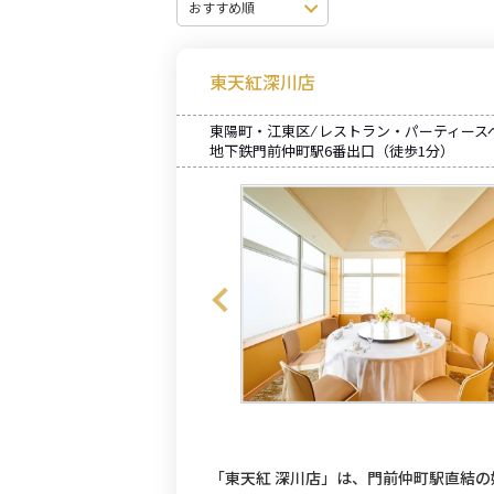
東天紅深川店
東陽町・江東区 ⁄ レストラン・パーティー
地下鉄門前仲町駅6番出口（徒歩1分）
「東天紅 深川店」は、門前仲町駅直結