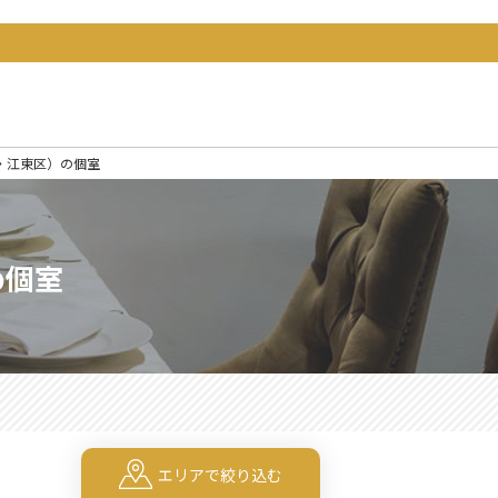
町・江東区）の個室
め個室
エリアで絞り込む