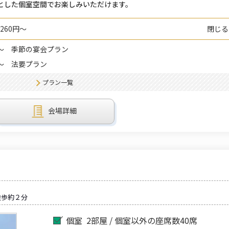
とした個室空間でお楽しみいただけます。
260円～
閉じる
～
季節の宴会プラン
～
法要プラン
プラン一覧
会場詳細
徒歩約２分
個室
2部屋 / 個室以外の座席数40席