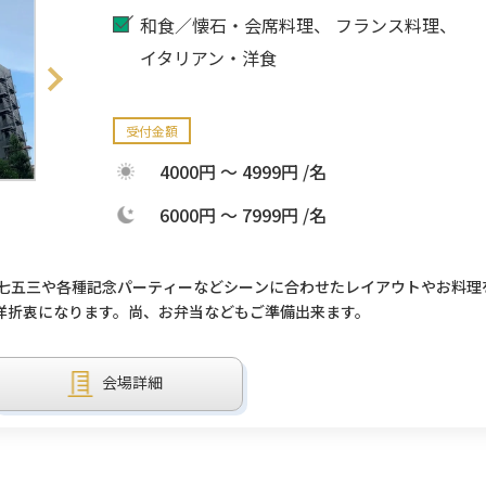
和食／懐石・会席料理
フランス料理
イタリアン・洋食
受付金額
4000円 ～ 4999円 /名
6000円 ～ 7999円 /名
。七五三や各種記念パーティーなどシーンに合わせたレイアウトやお料理
洋折衷になります。尚、お弁当などもご準備出来ます。
会場詳細