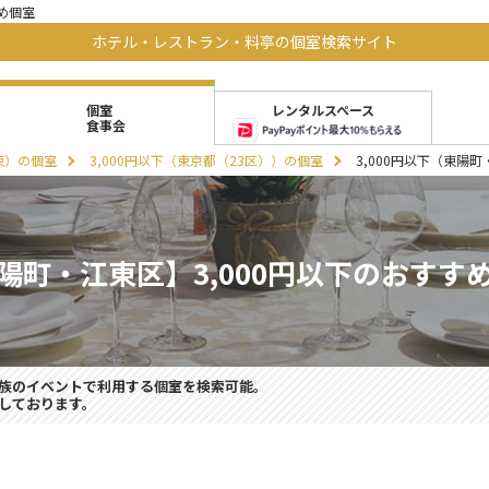
め個室
ホテル・レストラン・料亭の個室検索サイト
レンタルスペース
個室
食事会
関東）の個室
3,000円以下（東京都（23区））の個室
3,000円以下（東陽
陽町・江東区】3,000円以下のおすす
族のイベントで利用する個室を検索可能。
しております。