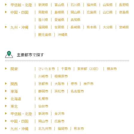
甲信越・北陸
新潟県
富山県
石川県
福井県
山梨県
長野県
中国・四国
鳥取県
島根県
岡山県
広島県
山口県
徳島県
香川県
愛媛県
高知県
九州・沖縄
福岡県
佐賀県
長崎県
熊本県
大分県
宮崎県
鹿児島県
沖縄県
主要都市で探す
関東
さいたま市
千葉市
東京都（23区）
横浜市
川崎市
相模原市
関西
京都市
大阪市
堺市
神戸市
東海
静岡市
浜松市
名古屋市
北海道
札幌市
東北
仙台市
甲信越・北陸
新潟市
金沢市
中国・四国
岡山市
広島市
九州・沖縄
北九州市
福岡市
熊本市