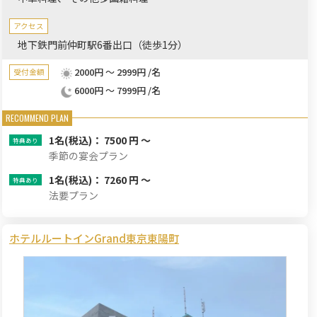
アクセス
地下鉄門前仲町駅6番出口（徒歩1分）
2000円 ～ 2999円 /名
受付金額
6000円 ～ 7999円 /名
1名
(税込)： 7500 円 ～
季節の宴会プラン
1名
(税込)： 7260 円 ～
法要プラン
ホテルルートインGrand東京東陽町