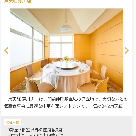
東天紅深川店
「東天紅 深川店」は、門前仲町駅直結の好立地で、大切な方との
個室食事会に最適な中華料理レストランです。伝統的な東天紅の
本格中華料理を、ゆったりとした個室空間でお楽しみいただけま
す。
収容人数
0部屋 / 個室以外の座席数0席
中華料理
その他多国籍料理