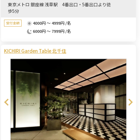
東京メトロ 銀座線 浅草駅 4番出口・5番出口より徒
歩5分
4000円 ～ 4999円 /名
受付金額
6000円 ～ 7999円 /名
KICHIRI Garden Table 北千住