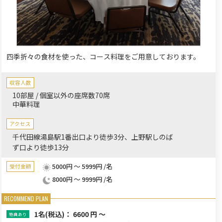
四季折々の食材を使った、コース料理をご用意しております。
収容人数
10部屋 / 個室以外の座席数70席
中華料理
アクセス
千代田線湯島駅1番出口より徒歩3分、上野駅しのば
ず口より徒歩13分
5000円 ～ 5999円 /名
受付金額
8000円 ～ 9999円 /名
1名
(税込)： 6600 円 ～