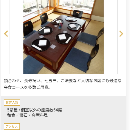
顔合わせ、長寿祝い、七五三、ご法要など大切なお席にも最適な
会食コースを多数ご用意。
収容人数
5部屋 / 個室以外の座席数64席
和食／懐石・会席料理
アクセス