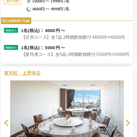
1000円 ～ 1999円 /名
受付金額
4000円 ～ 4999円 /名
1名
(税込)： 4000 円 ～
【花衣コース】全7品 2時間飲放題付 4400円⇒4000円
1名
(税込)： 5000 円 ～
【星月夜コース】全9品 2時間飲放題付 5500円⇒5000円
東天紅 上野本店