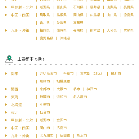
甲信越・北陸
新潟県
富山県
石川県
福井県
山梨県
長野県
中国・四国
鳥取県
島根県
岡山県
広島県
山口県
徳島県
香川県
愛媛県
高知県
九州・沖縄
福岡県
佐賀県
長崎県
熊本県
大分県
宮崎県
鹿児島県
沖縄県
主要都市で探す
関東
さいたま市
千葉市
東京都（23区）
横浜市
川崎市
相模原市
関西
京都市
大阪市
堺市
神戸市
東海
静岡市
浜松市
名古屋市
北海道
札幌市
東北
仙台市
甲信越・北陸
新潟市
金沢市
中国・四国
岡山市
広島市
九州・沖縄
北九州市
福岡市
熊本市