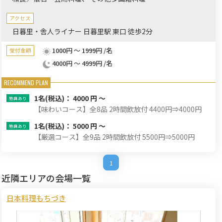
アクセス
日暮里・舎人ライナー 日暮里駅 東口 徒歩2分
1000円 ～ 1999円 /名
受付金額
4000円 ～ 4999円 /名
1名
(税込)： 4000 円 ～
【味わいコース】全8品 2時間飲放付 4400円⇒4000円
1名
(税込)： 5000 円 ～
【厳選コース】全9品 2時間飲放付 5500円⇒5000円
1
近隣エリアの会場一覧
日本料理もちづき