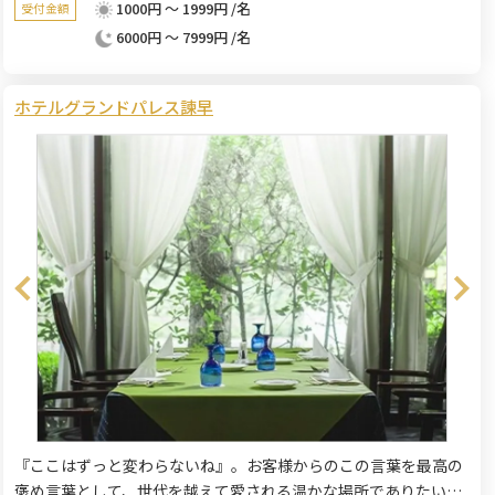
1000円 ～ 1999円 /名
受付金額
6000円 ～ 7999円 /名
ホテルグランドパレス諫早
『ここはずっと変わらないね』。お客様からのこの言葉を最高の
褒め言葉として、世代を越えて愛される温かな場所でありたいと