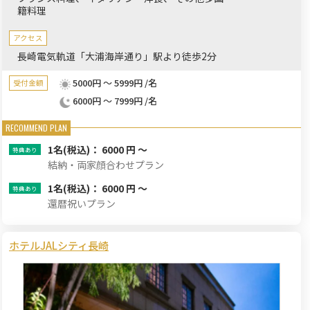
籍料理
アクセス
長崎電気軌道「大浦海岸通り」駅より徒歩2分
5000円 ～ 5999円 /名
受付金額
6000円 ～ 7999円 /名
1名
(税込)： 6000 円 ～
結納・両家顔合わせプラン
1名
(税込)： 6000 円 ～
還暦祝いプラン
ホテルJALシティ長崎