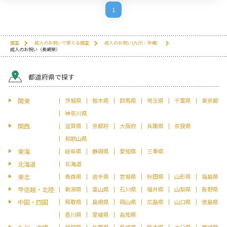
1
個室
成人のお祝いで使える個室
成人のお祝い(九州・沖縄）
成人のお祝い（長崎県）
都道府県で探す
関東
茨城県
栃木県
群馬県
埼玉県
千葉県
東京都
神奈川県
関西
滋賀県
京都府
大阪府
兵庫県
奈良県
和歌山県
東海
岐阜県
静岡県
愛知県
三重県
北海道
北海道
東北
青森県
岩手県
宮城県
秋田県
山形県
福島県
甲信越・北陸
新潟県
富山県
石川県
福井県
山梨県
長野県
中国・四国
鳥取県
島根県
岡山県
広島県
山口県
徳島県
香川県
愛媛県
高知県
福岡県
佐賀県
長崎県
熊本県
大分県
宮崎県