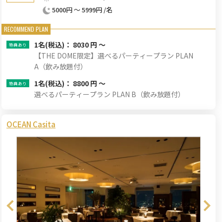
5000円 ～ 5999円 /名
1名
(税込)： 8030 円 ～
【THE DOME限定】選べるパーティープラン PLAN
A（飲み放題付）
1名
(税込)： 8800 円 ～
選べるパーティープラン PLAN B（飲み放題付）
OCEAN Casita