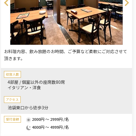
お料理内容、飲み放題のお時間、ご予算など柔軟にご対応させて
頂きます。
収容人数
4部屋 / 個室以外の座席数80席
イタリアン・洋食
アクセス
池袋東口から徒歩3分
2000円 ～ 2999円 /名
受付金額
4000円 ～ 4999円 /名