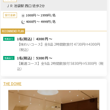
ＪＲ 池袋駅 西口 徒歩2分
1000円 ～ 1999円 /名
受付金額
4000円 ～ 4999円 /名
1名
(税込)： 4300 円 ～
【味わいコース】全8品 2時間飲放付 4730円⇒4300円
（税込）
1名
(税込)： 5300 円 ～
【厳選コース】全9品 2時間飲放付 5830円⇒5300円（税
込）
THE DOME