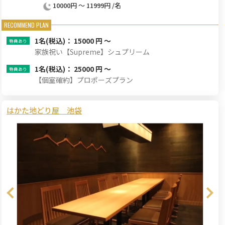
10000円 ～ 11999円 /名
1名
(税込)： 15000 円 ～
家族祝い【Supreme】シュプリーム
1名
(税込)： 25000 円 ～
【個室確約】プロポーズプラン
はかた地どり屋 池袋