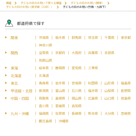
個室
子どもの日のお祝いで使える個室
子どもの日のお祝い(関東）
子どもの日のお祝い(東京都（23区））
子どもの日のお祝い(竹橋・九段下）
都道府県で探す
関東
茨城県
栃木県
群馬県
埼玉県
千葉県
東京都
神奈川県
関西
滋賀県
京都府
大阪府
兵庫県
奈良県
和歌山県
東海
岐阜県
静岡県
愛知県
三重県
北海道
北海道
東北
青森県
岩手県
宮城県
秋田県
山形県
福島県
甲信越・北陸
新潟県
富山県
石川県
福井県
山梨県
長野県
中国・四国
鳥取県
島根県
岡山県
広島県
山口県
徳島県
香川県
愛媛県
高知県
九州・沖縄
福岡県
佐賀県
長崎県
熊本県
大分県
宮崎県
鹿児島県
沖縄県