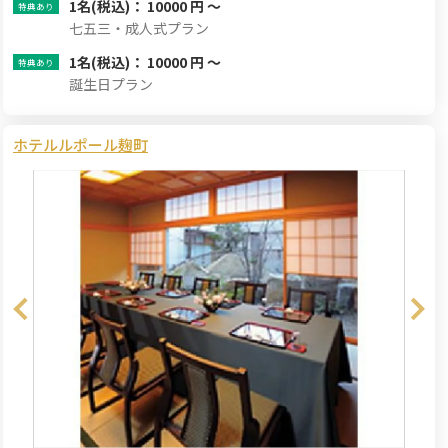
1名
(税込)： 10000 円 ～
七五三・成人式プラン
1名
(税込)： 10000 円 ～
誕生日プラン
ホテルルポール麹町