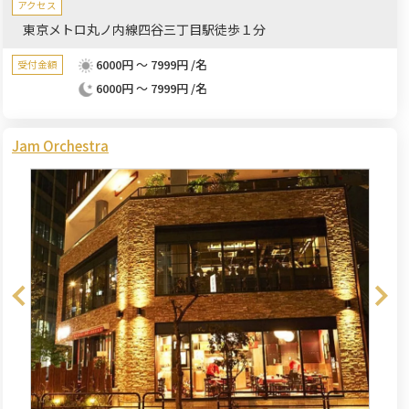
アクセス
東京メトロ丸ノ内線四谷三丁目駅徒歩１分
6000円 ～ 7999円 /名
受付金額
6000円 ～ 7999円 /名
Jam Orchestra