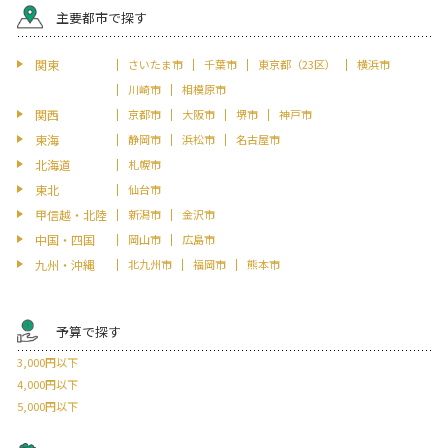
主要都市で探す
関東
さいたま市
千葉市
東京都（23区）
横浜市
川崎市
相模原市
関西
京都市
大阪市
堺市
神戸市
東海
静岡市
浜松市
名古屋市
北海道
札幌市
東北
仙台市
甲信越・北陸
新潟市
金沢市
中国・四国
岡山市
広島市
九州・沖縄
北九州市
福岡市
熊本市
予算で探す
3,000円以下
4,000円以下
5,000円以下