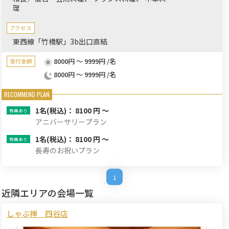
理
アクセス
東西線「竹橋駅」3b出口直結
8000円 ～ 9999円 /名
受付金額
8000円 ～ 9999円 /名
1名
(税込)： 8100 円 ～
アニバーサリープラン
1名
(税込)： 8100 円 ～
長寿のお祝いプラン
1
近隣エリアの会場一覧
しゃぶ禅 四谷店